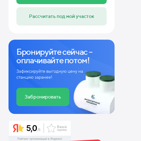
Рассчитать под мой участок
Бронируйте сейчас –
оплачивайте потом!
Зафиксируйте выгодную цену на
станцию заранее!
Забронировать