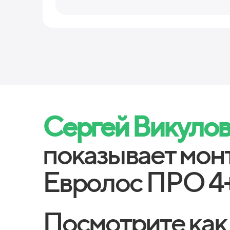
Сергей Викуло
показывает мон
Евролос ПРО 4
Посмотрите как