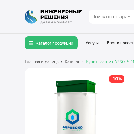
Услуги
Блог и новост
Каталог продукции
›
›
Главная страница
Каталог
Купить септик А230-5 M
-10%