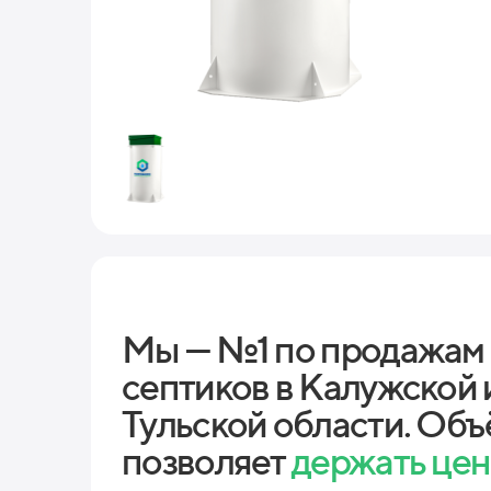
Мы — №1 по продажам
септиков в Калужской 
Тульской области. Объ
позволяет
держать це