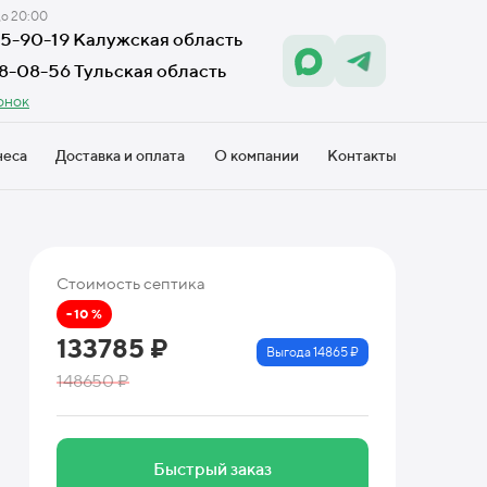
до 20:00
605-90-19 Калужская область
18-08-56 Тульская область
онок
неса
Доставка и оплата
О компании
Контакты
Стоимость септика
- 10 %
133785 ₽
Выгода 14865 ₽
148650 ₽
Быстрый заказ