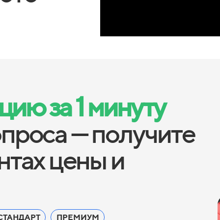
ию за 1 минуту
опроса — получите
антах цены и
СТАНДАРТ
ПРЕМИУМ