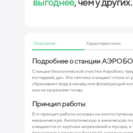
выгоднее
, чем у других.
Описание
Характеристики
Подробнее о станции АЭРОБ
Станции биологической очистки Аэробокс пред
коттеджей, дач. Эти септики очищают стоки от р
сбрасывают воду в канаву или фильтрующий кол
она не загрязняет почву.
Принцип работы
Его принцип работы основан на многоступенчат
механическую, биологическую и химическую оч
очищаются от крупных загрязнений и мусора, а
происходит с помощью бактерий, которые акти