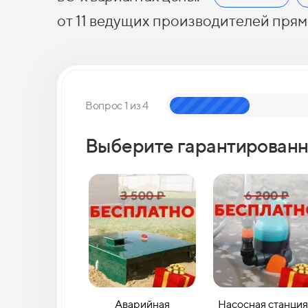
от 11 ведущих производителей прям
Вопрос 1 из 4
Выберите гарантированн
Аварийная
Насосная станция