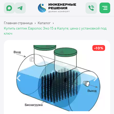
›
›
Главная страница
Каталог
Купить септик Евролос Эко 15 в Калуге; цена с установкой под
ключ
-10%