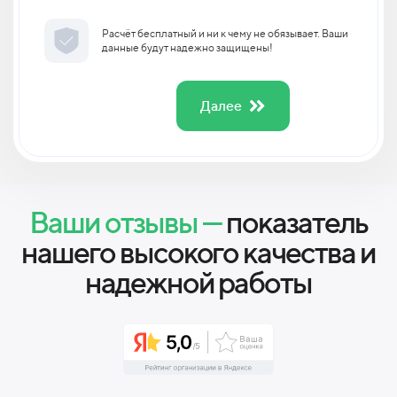
Расчёт бесплатный и ни к чему не обязывает. Ваши
данные будут надежно защищены!
Далее
Ваши отзывы —
показатель
нашего высокого качества и
надежной работы