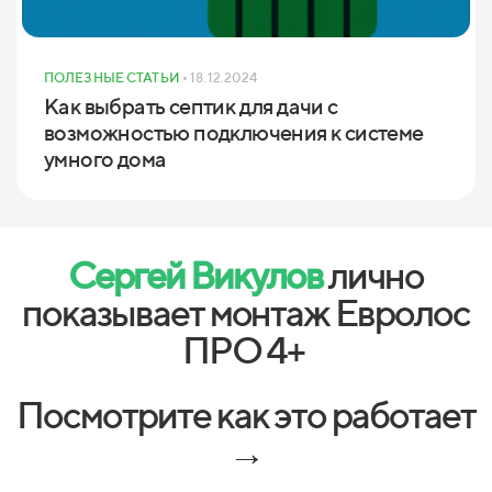
ПОЛЕЗНЫЕ СТАТЬИ
• 18.12.2024
Как выбрать септик для дачи с
возможностью подключения к системе
умного дома
Сергей Викулов
лично
показывает монтаж Евролос
ПРО 4+
Посмотрите как это работает
→