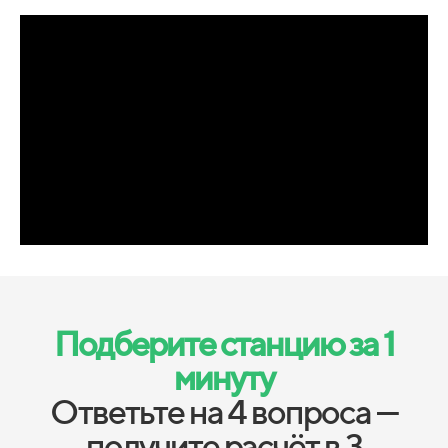
Подберите станцию за 1
минуту
Ответьте на 4 вопроса —
получите расчёт в 3