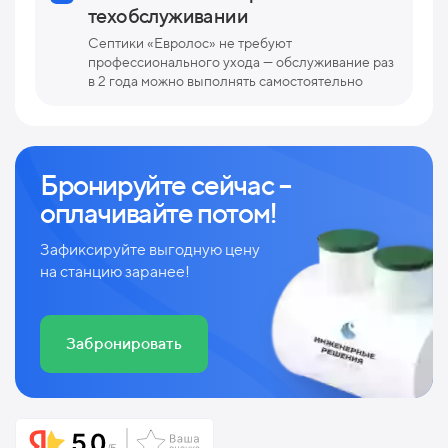
техобслуживании
Септики «Евролос» не требуют
профессионального ухода — обслуживание раз
в 2 года можно выполнять самостоятельно
Бронируйте сейчас –
оплачивайте потом!
Зафиксируйте выгодную цену
на станцию заранее!
Забронировать