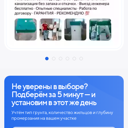
Не уверены в выборе?
Подберём за 5 минут — и
установим в этот же день
Учтём тип грунта, количество жильцов и глубину
промерзания на вашем участке