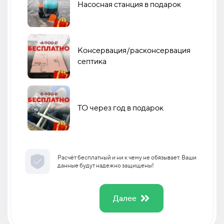
Насосная станция в подарок
Консервация/расконсервация
септика
ТО через год в подарок
Расчёт бесплатный и ни к чему не обязывает. Ваши
данные будут надежно защищены!
Далее