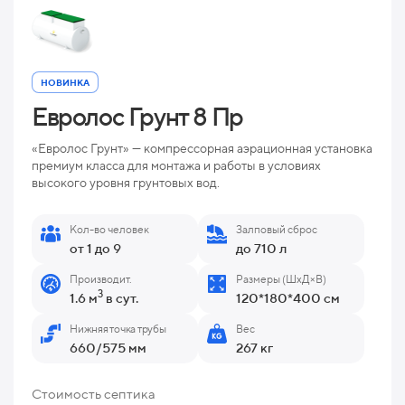
НОВИНКА
Евролос Грунт 8 Пр
«Евролос Грунт» — компрессорная аэрационная установка
премиум класса для монтажа и работы в условиях
высокого уровня грунтовых вод.
Кол-во человек
Залповый сброс
от 1 до 9
до 710 л
Производит.
Размеры (ШхД×В)
3
1.6 м
в сут.
120*180*400 см
Нижняя точка трубы
Вес
660/575 мм
267 кг
Стоимость септика