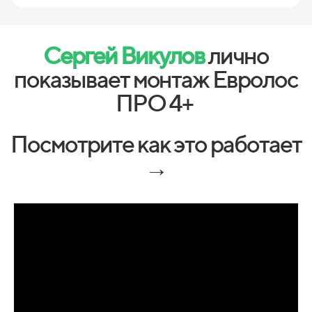
Сергей Викулов
лично
показывает монтаж Евролос
ПРО 4+
Посмотрите как это работает
→