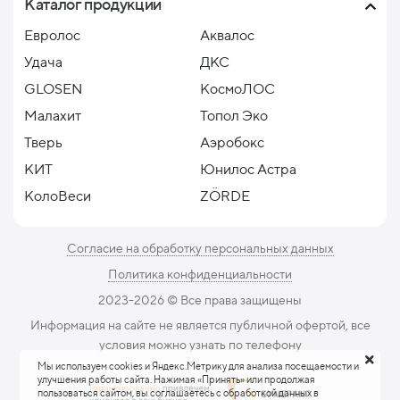
Каталог продукции
Евролос
Аквалос
Удача
ДКС
GLOSEN
КосмоЛОС
Малахит
Топол Эко
Тверь
Аэробокс
КИТ
Юнилос Астра
КолоВеси
ZÖRDE
Согласие на обработку персональных данных
Политика конфиденциальности
2023-2026 ©️ Все права защищены
Информация на сайте не является публичной офертой, все
условия можно узнать по телефону
Мы используем cookies и Яндекс.Метрику для анализа посещаемости и
улучшения работы сайта. Нажимая «Принять» или продолжая
пользоваться сайтом, вы соглашаетесь с обработкой данных в