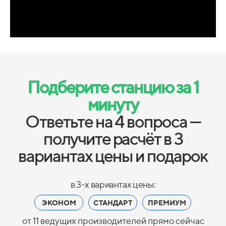
Подберите станцию за 1
минуту
Ответьте на 4 вопроса —
получите расчёт в 3
вариантах цены и подарок
в 3-х вариантах цены:
ЭКОНОМ
СТАНДАРТ
ПРЕМИУМ
от 11 ведущих производителей прямо сейчас