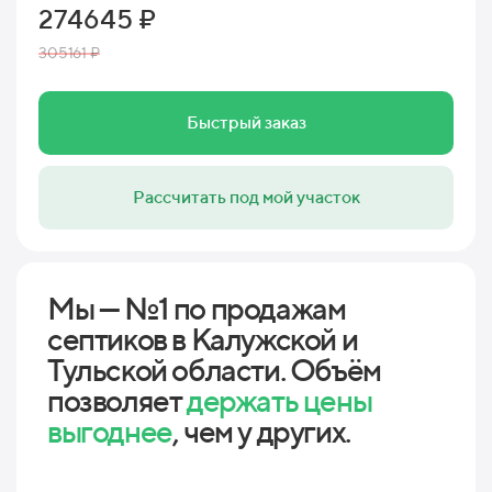
274645 ₽
305161 ₽
Быстрый заказ
Рассчитать под мой участок
Мы — №1 по продажам
септиков в Калужской и
Тульской области. Объём
позволяет
держать цены
выгоднее
, чем у других.