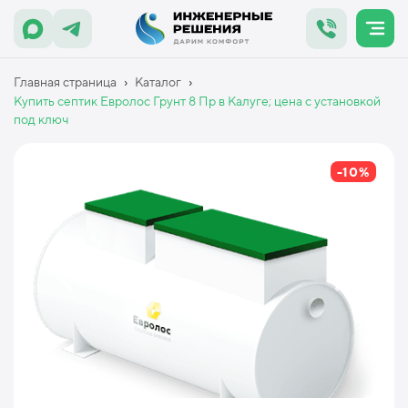
›
›
Главная страница
Каталог
Купить септик Евролос Грунт 8 Пр в Калуге; цена с установкой
под ключ
-10%