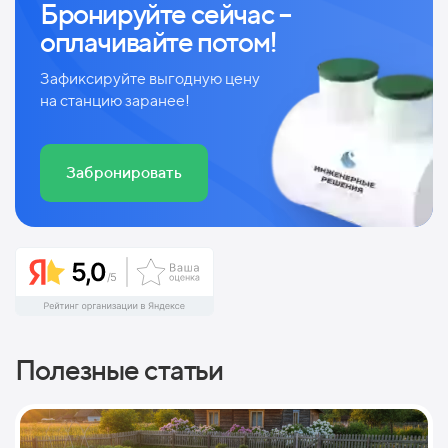
Бронируйте сейчас –
оплачивайте потом!
Зафиксируйте выгодную цену
на станцию заранее!
Забронировать
Полезные статьи