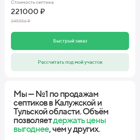
Стоимость септика
221000 ₽
245556 ₽
Быстрый заказ
Рассчитать под мой участок
Мы — №1 по продажам
септиков в Калужской и
Тульской области. Объём
позволяет
держать цены
выгоднее
, чем у других.