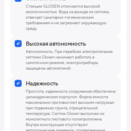
Станции GLOSEN отличаются высокой
экологичностью. Вода на выходе из септика
отвечает санитарно-гигиеническим
требованиям и не загрязняет окружающую
среду.
Высокая автономность
Автономность. При перебоях электропитания
септики Glosen начинают работать в
самотечном режиме, электроприборы
защищены автоматикой.
Надежность
Простота, надежность сооружения обеспечена
цилиндрическим корпусом. Форма емкости
максимально противостоит высоким нагрузкам
при подвижках грунта, отрицательной
температуре. Септик Glosen выполнен из
монолитного листового полипропилена.
Внутри конструкции отсутствуют
металлические элементы, подверженные