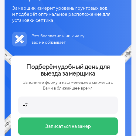
Замерщик измерит уровень грунтовых вод
и
подберёт оптимальное расположение для
установки септика
Это бесплатно и ни к чему
вас не обязывает
Подберём удобный день для
выезда замерщика
Заполните форму и наш менеджер свяжется с
Вами в ближайшее время
Записаться на замер