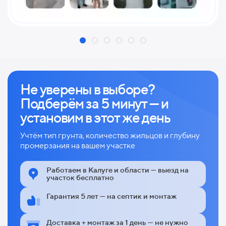
Не уверены в выборе?
Подберём за 5 минут — и
установим в этот же день
Учтём тип грунта, количество жильцов и глубину
промерзания на вашем участке
Работаем в Калуге и области — выезд на
участок бесплатно
Гарантия 5 лет — на септик и монтаж
Доставка + монтаж за 1 день — не нужно