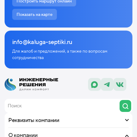
Построить маршрут онлайн
Показать на карте
info@kaluga-septiki.ru
Для жалоб и предложений, а также по
вопросам
сотрудничества
Реквизиты компании
О компании