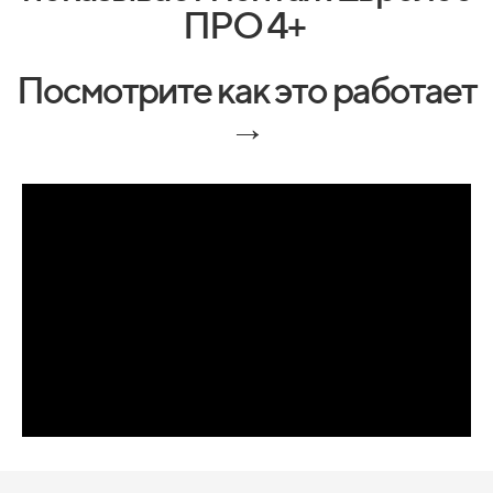
ПРО 4+
Посмотрите как это работает
→