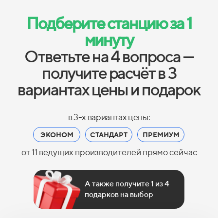
Подберите станцию за 1
минуту
Ответьте на 4 вопроса —
получите расчёт в 3
вариантах цены и подарок
в 3-х вариантах цены:
ЭКОНОМ
СТАНДАРТ
ПРЕМИУМ
от 11 ведущих производителей прямо сейчас
А также получите 1 из 4
подарков на выбор