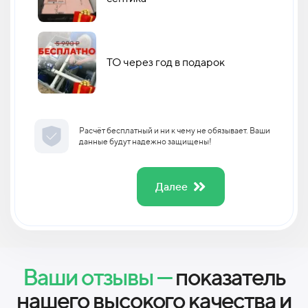
ТО через год в подарок
Расчёт бесплатный и ни к чему не обязывает. Ваши
данные будут надежно защищены!
Далее
Ваши отзывы —
показатель
нашего высокого качества и