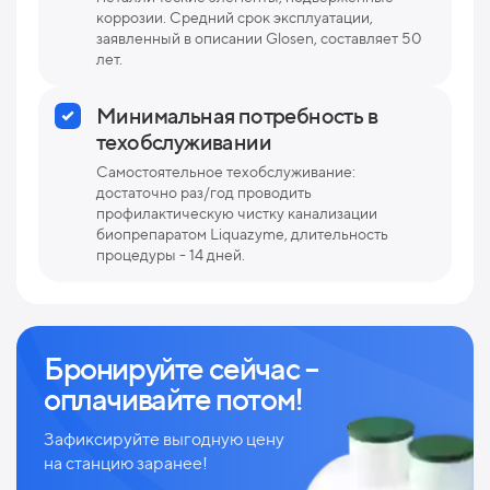
коррозии. Средний срок эксплуатации,
заявленный в описании Glosen, составляет 50
лет.
Минимальная потребность в
техобслуживании
Самостоятельное техобслуживание:
достаточно раз/год проводить
профилактическую чистку канализации
биопрепаратом Liquazyme, длительность
процедуры - 14 дней.
Бронируйте сейчас –
оплачивайте потом!
Зафиксируйте выгодную цену
на станцию заранее!