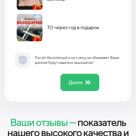
ТО через год в подарок
Расчёт бесплатный и ни к чему не обязывает. Ваши
данные будут надежно защищены!
Далее
Ваши отзывы —
показатель
нашего высокого качества и