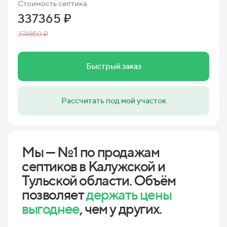
Стоимость септика
337365 ₽
374850 ₽
Быстрый заказ
Рассчитать под мой участок
Мы — №1 по продажам
септиков в Калужской и
Тульской области. Объём
позволяет
держать цены
выгоднее
, чем у других.