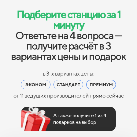
Подберите станцию за 1
минуту
Ответьте на 4 вопроса —
получите расчёт в 3
вариантах цены и подарок
в 3-х вариантах цены:
ЭКОНОМ
СТАНДАРТ
ПРЕМИУМ
от 11 ведущих производителей прямо сейчас
А также получите 1 из 4
подарков на выбор