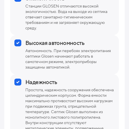
Станции GLOSEN отличаются высокой
экологичностью. Вода на выходе из септика
отвечает санитарно-гигиеническим
требованиям и не загрязняет окружающую
среду.
Высокая автономность
Автономность. При перебоях электропитания
септики Glosen начинают работать в
самотечном режиме, электроприборы
защищены автоматикой.
Надежность
Простота, надежность сооружения обеспечена
цилиндрическим корпусом. Форма емкости
максимально противостоит высоким нагрузкам
при подвижках грунта, отрицательной
температуре. Септик Glosen выполнен из
монолитного листового полипропилена.
Внутри конструкции отсутствуют
металлические элементы, подверженные