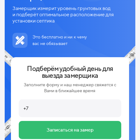
Замерщик измерит уровень грунтовых вод
и
подберёт оптимальное расположение для
установки септика
Это бесплатно и ни к чему
вас не обязывает
Подберём удобный день для
выезда замерщика
Заполните форму и наш менеджер свяжется с
Вами в ближайшее время
Записаться на замер