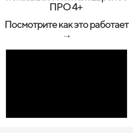
ПРО 4+
Посмотрите как это работает
→