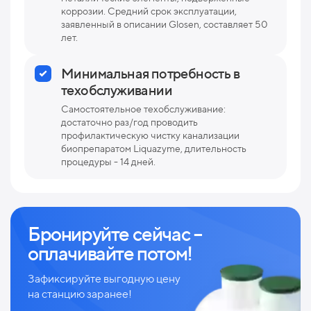
коррозии. Средний срок эксплуатации,
заявленный в описании Glosen, составляет 50
лет.
Минимальная потребность в
техобслуживании
Самостоятельное техобслуживание:
достаточно раз/год проводить
профилактическую чистку канализации
биопрепаратом Liquazyme, длительность
процедуры - 14 дней.
Бронируйте сейчас –
оплачивайте потом!
Зафиксируйте выгодную цену
на станцию заранее!