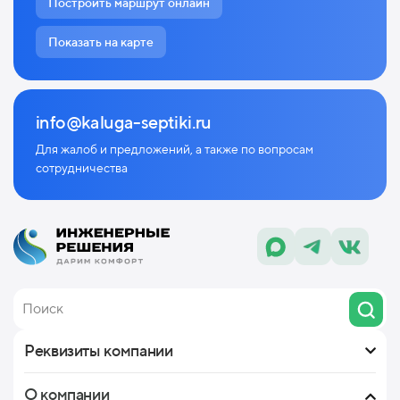
Построить маршрут онлайн
Показать на карте
info@kaluga-septiki.ru
Для жалоб и предложений, а также по
вопросам
сотрудничества
Реквизиты компании
О компании