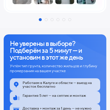
Не уверены в выборе?
Подберём за 5 минут — и
установим в этот же день
Учтём тип грунта, количество жильцов и глубину
промерзания на вашем участке
Работаем в Калуге и области — выезд на
участок бесплатно
Гарантия 5 лет — на септик и монтаж
Доставка + монтаж за 1 день — не нужно