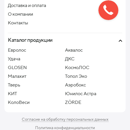
Доставка и оплата
О компании
Контакты
Каталог продукции
Евролос
Аквалос
Удача
ДКС
GLOSEN
КосмоЛОС
Малахит
Топол Эко
Тверь
Аэробокс
КИТ
Юнилос Астра
КолоВеси
ZÖRDE
Согласие на обработку персональных данных
Политика конфиденциальности