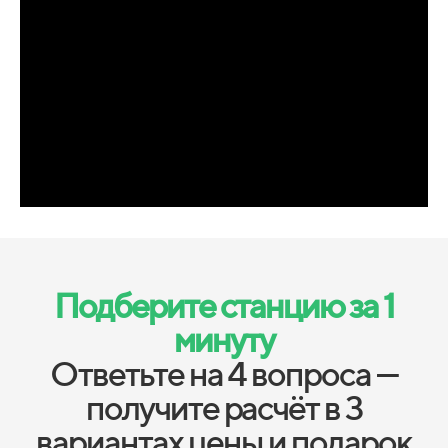
Подберите станцию за 1
минуту
Ответьте на 4 вопроса —
получите расчёт в 3
вариантах цены и подарок