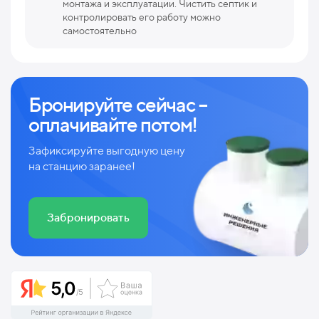
монтажа и эксплуатации. Чистить септик и
контролировать его работу можно
самостоятельно
Бронируйте сейчас –
оплачивайте потом!
Зафиксируйте выгодную цену
на станцию заранее!
Забронировать