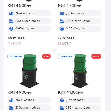
КИТ 4 500мм
КИТ 4 700мм
До 4 человек
До 4 человек
230 л. залп. сброс
230 л. залп. сброс
3
3
0.85 м
/сутки
0.85 м
/сутки
120500 ₽
129850 ₽
126842 ₽
144278 ₽
-5%
-10%
НОВИНКА
НОВИНКА
КИТ 4 900мм
КИТ 4 1300мм
До 4 человек
До 4 человек
230 л. залп. сброс
230 л. залп. сброс