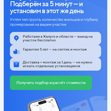
Подберём за 5 минут — и
установим в этот же день
Учтём тип грунта, количество жильцов и глубину
промерзания на вашем участке
Работаем в Калуге и области — выезд на
участок бесплатно
Гарантия 5 лет — на септик и монтаж
Доставка + монтаж за 1 день — не нужно
искать отдельных установщиков
Получить подбор и расчёт стоимости