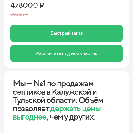
478000 ₽
503158 ₽
Быстрый заказ
Рассчитать под мой участок
Мы — №1 по продажам
септиков в Калужской и
Тульской области. Объём
позволяет
держать цены
выгоднее
, чем у других.