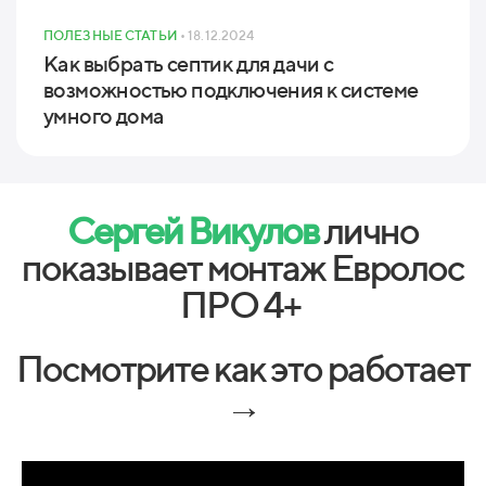
ПОЛЕЗНЫЕ СТАТЬИ
• 18.12.2024
Как выбрать септик для дачи с
возможностью подключения к системе
умного дома
Сергей Викулов
лично
показывает монтаж Евролос
ПРО 4+
Посмотрите как это работает
→