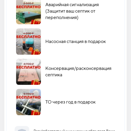
Аварийная сигнализация
(Защитит ваш септик от
переполнения)
Насосная станция в подарок
Консервация/расконсервация
септика
ТО через год в подарок
Расчёт бесплатный и ни к чему не обязывает. Ваши