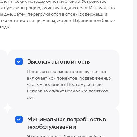
ологических методах очистки стоков. Устройство
Раз
тную фильтрацию, очистку жидких сред. Изначально
на дне. Затем перегружаются в отсек, содержащий
Вес
тка остатков пищи, масла, жиров. В финишном блоке
воды.
Высокая автономность
Простая и надежная конструкция не
включает компонентов, подверженных
частым поломкам. Поэтому септик
исправно служит несколько десятков
лет.
Минимальная потребность в
техобслуживании
Экономичность. Септик не требует