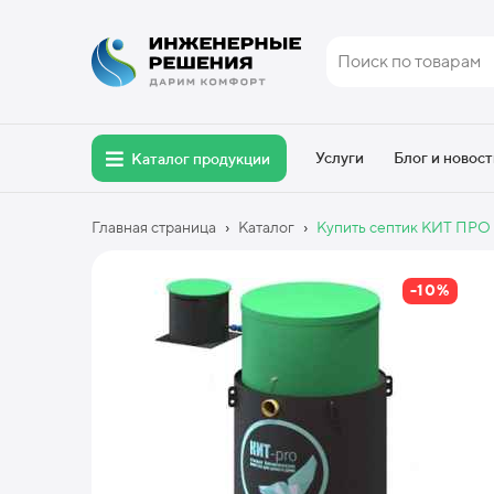
Услуги
Блог и новост
Каталог продукции
›
›
Главная страница
Каталог
Купить септик КИТ ПРО 5
-10%