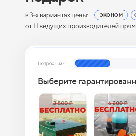
в 3-х вариантах цены:
ЭКОНОМ
от 11 ведущих производителей прям
Вопрос 1 из 4
Выберите гарантированн