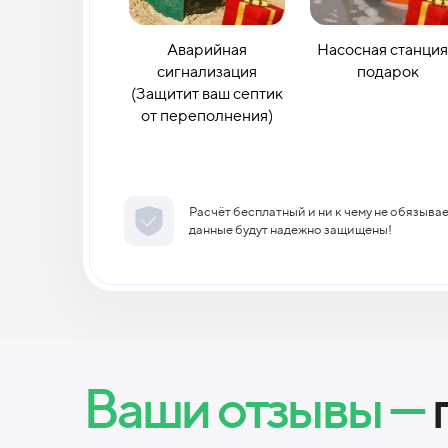
Аварийная
Насосная станция
сигнализация
подарок
(Защитит ваш септик
от переполнения)
Расчёт бесплатный и ни к чему не обязыва
данные будут надежно защищены!
Ваши отзывы —