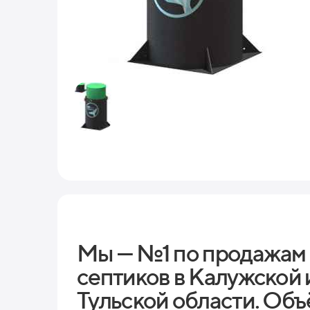
Мы — №1 по продажам
септиков в Калужской 
Тульской области. Объ