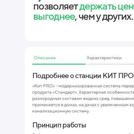
позволяет
держать це
выгоднее
, чем у других.
Описание
Характеристики
Подробнее о станции КИТ ПРО
«Кит PRO» - модернизированная система перер
продукта «Стандарт». Характерная особенность,
разнородным составам жидких сред, повышенн
применяется в домах, на дачах с увеличенным 
канализационную систему.
Принцип работы