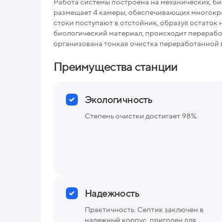
Работа системы построена на механических, би
размещает 4 камеры, обеспечивающих многокра
стоки поступают в отстойник, образуя остаток 
биологический материал, происходит перерабо
организована тонкая очистка переработанной 
Преимущества станции
Экологичность
Степень очистки достигает 98%.
Надежность
Практичность. Септик заключен в
надежный корпус, пригоден для