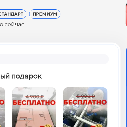
СТАНДАРТ
ПРЕМИУМ
о сейчас
Вопрос 2
ый подарок
Как 