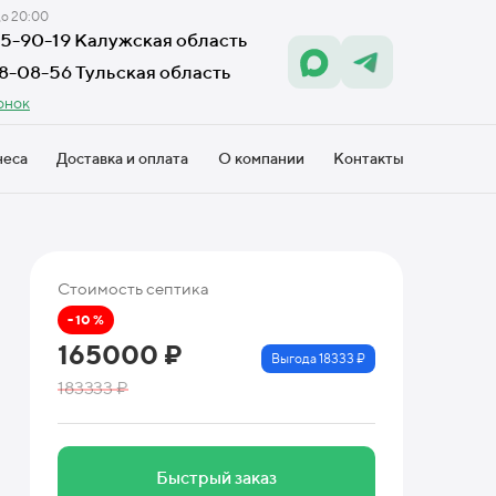
до 20:00
605-90-19 Калужская область
18-08-56 Тульская область
онок
неса
Доставка и оплата
О компании
Контакты
Стоимость септика
- 10 %
165000 ₽
Выгода 18333 ₽
183333 ₽
Быстрый заказ