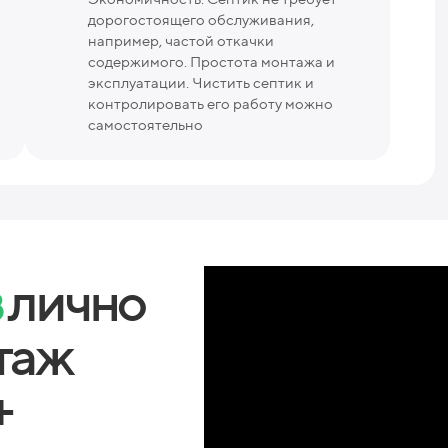
дорогостоящего обслуживания,
например, частой откачки
содержимого. Простота монтажа и
эксплуатации. Чистить септик и
контролировать его работу можно
самостоятельно
в
лично
таж
+