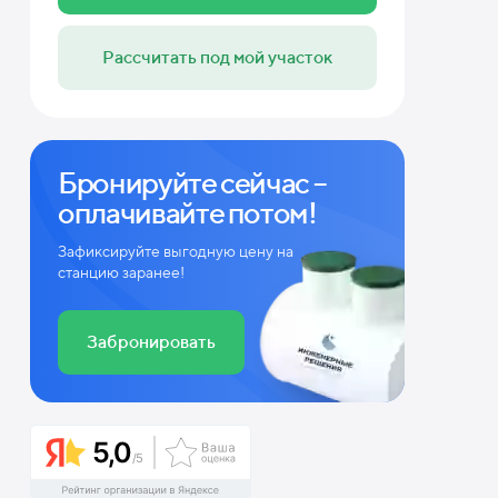
Рассчитать под мой участок
Бронируйте сейчас –
оплачивайте потом!
Зафиксируйте выгодную цену на
станцию заранее!
Забронировать