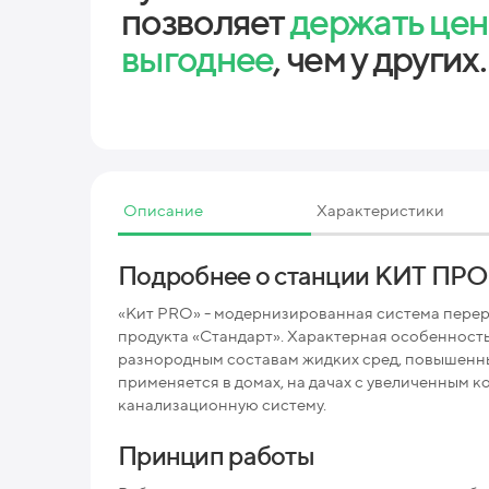
позволяет
держать це
выгоднее
, чем у других.
Описание
Характеристики
Подробнее о станции КИТ ПРО
«Кит PRO» - модернизированная система перер
продукта «Стандарт». Характерная особенность,
разнородным составам жидких сред, повышенн
применяется в домах, на дачах с увеличенным 
канализационную систему.
Принцип работы