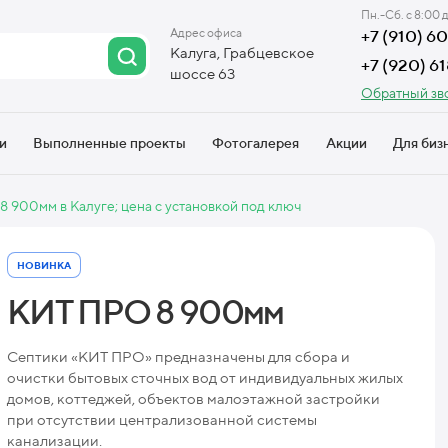
Пн.-Сб. с 8:00 
Адрес офиса
+7 (910) 
Калуга, Грабцевское
+7 (920) 6
шоссе 63
Обратный зв
и
Выполненные проекты
Фотогалерея
Акции
Для биз
8 900мм в Калуге; цена с установкой под ключ
НОВИНКА
КИТ ПРО 8 900мм
Септики «КИТ ПРО» предназначены для сбора и
очистки бытовых сточных вод от индивидуальных жилых
домов, коттеджей, объектов малоэтажной застройки
при отсутствии централизованной системы
канализации.