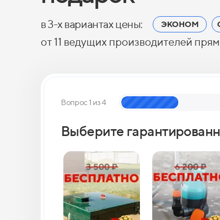
в 3-х вариантах цены:
ЭКОНОМ
от 11 ведущих производителей прям
Вопрос 1 из 4
Выберите гарантированн