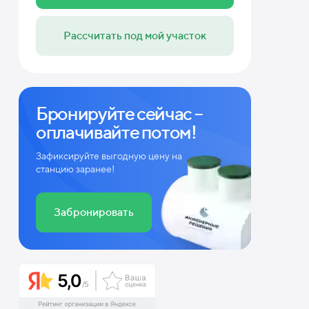
Рассчитать под мой участок
Бронируйте сейчас –
оплачивайте потом!
Зафиксируйте выгодную цену на
станцию заранее!
Забронировать