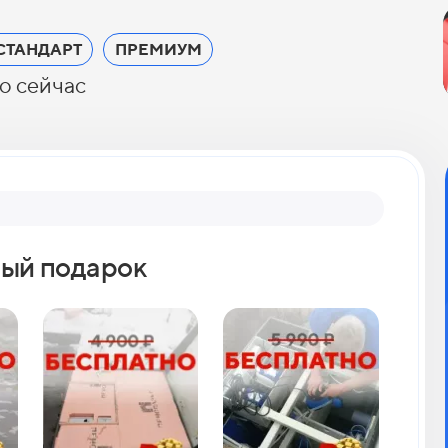
СТАНДАРТ
ПРЕМИУМ
о сейчас
Вопрос 2
ый подарок
Как 