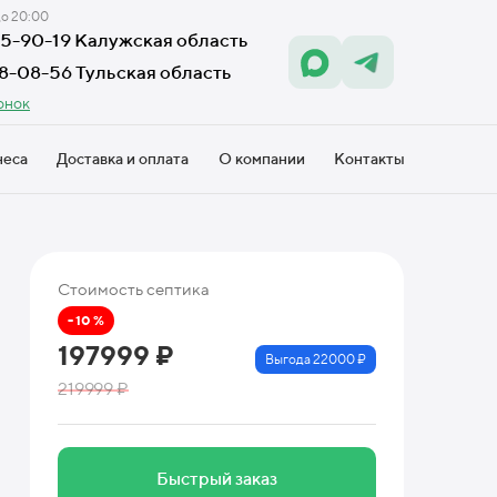
до 20:00
605-90-19 Калужская область
18-08-56 Тульская область
онок
неса
Доставка и оплата
О компании
Контакты
Стоимость септика
- 10 %
197999 ₽
Выгода 22000 ₽
219999 ₽
Быстрый заказ