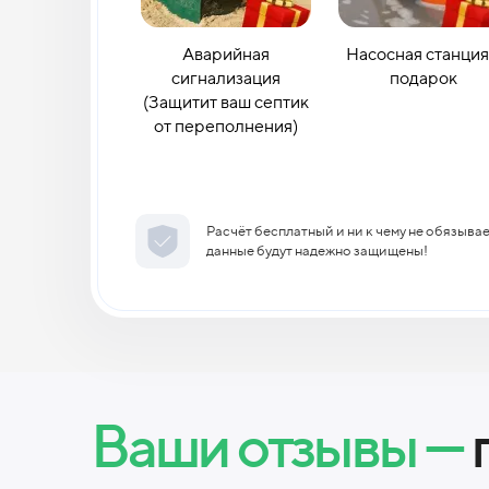
Аварийная
Насосная станция
сигнализация
подарок
(Защитит ваш септик
от переполнения)
Расчёт бесплатный и ни к чему не обязыва
данные будут надежно защищены!
Ваши отзывы —