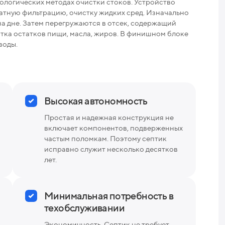
ологических методах очистки стоков. Устройство
Раз
тную фильтрацию, очистку жидких сред. Изначально
на дне. Затем перегружаются в отсек, содержащий
Вес
тка остатков пищи, масла, жиров. В финишном блоке
воды.
Высокая автономность
Простая и надежная конструкция не
включает компонентов, подверженных
частым поломкам. Поэтому септик
исправно служит несколько десятков
лет.
Минимальная потребность в
техобслуживании
Экономичность. Септик не требует