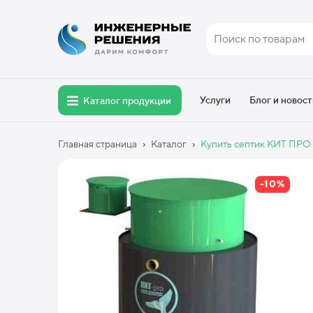
Услуги
Блог и новост
Каталог продукции
›
›
Главная страница
Каталог
Купить септик КИТ ПРО 
-10%