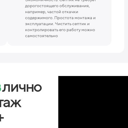
дорогостоящего обслуживания,
например, частой откачки
содержимого. Простота монтажа и
эксплуатации. Чистить септик и
контролировать его работу можно
самостоятельно
в
лично
таж
+