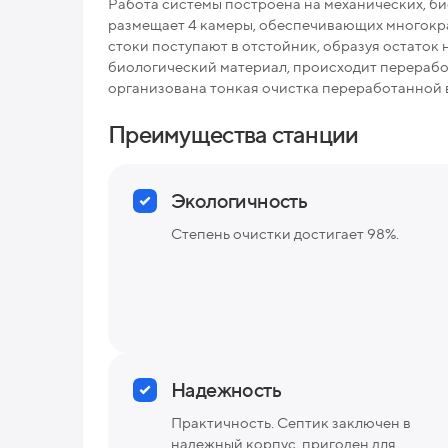
Работа системы построена на механических, би
размещает 4 камеры, обеспечивающих многокра
стоки поступают в отстойник, образуя остаток 
биологический материал, происходит перерабо
организована тонкая очистка переработанной 
Преимущества станции
Экологичность
Степень очистки достигает 98%.
Надежность
Практичность. Септик заключен в
надежный корпус, пригоден для