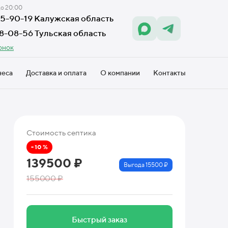
до 20:00
605-90-19 Калужская область
18-08-56 Тульская область
онок
неса
Доставка и оплата
О компании
Контакты
Стоимость септика
- 10 %
139500 ₽
Выгода 15500 ₽
155000 ₽
Быстрый заказ