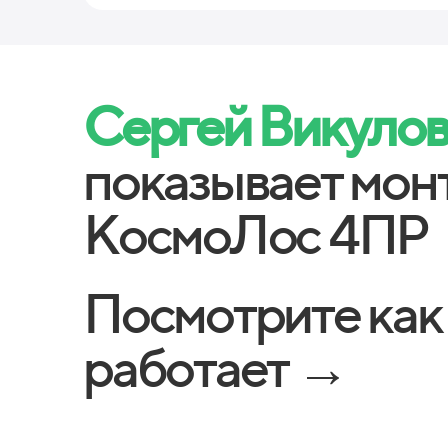
Сергей Викуло
показывает мон
КосмоЛос 4ПР
Посмотрите как
работает →