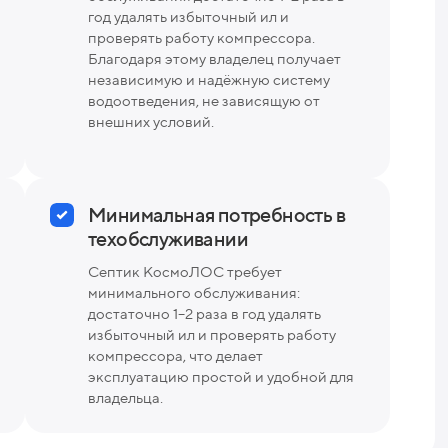
год удалять избыточный ил и
проверять работу компрессора.
Благодаря этому владелец получает
независимую и надёжную систему
водоотведения, не зависящую от
внешних условий.
Минимальная потребность в
техобслуживании
Септик КосмоЛОС требует
минимального обслуживания:
достаточно 1–2 раза в год удалять
избыточный ил и проверять работу
компрессора, что делает
эксплуатацию простой и удобной для
владельца.