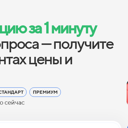
ию за 1 минуту
опроса — получите
антах цены и
СТАНДАРТ
ПРЕМИУМ
о сейчас