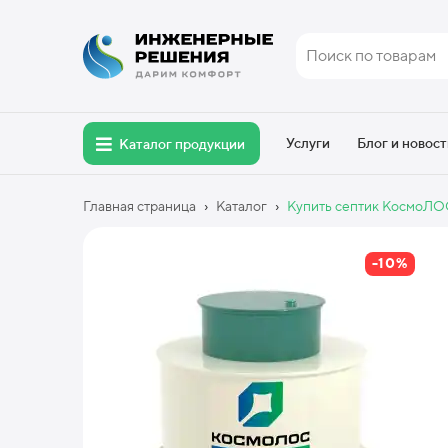
Услуги
Блог и новост
Каталог продукции
›
›
Главная страница
Каталог
Купить септик КосмоЛО
-10%