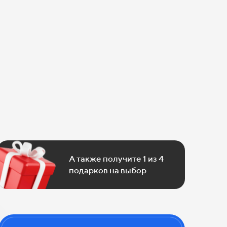
А также получите 1 из 4
подарков на выбор