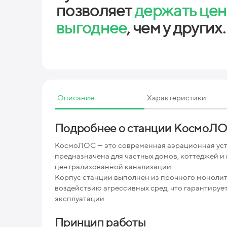
позволяет
держать це
выгоднее
, чем у других.
Описание
Характеристики
Подробнее о станции КосмоЛ
КосмоЛОС — это современная аэрационная уст
предназначена для частных домов, коттеджей и
централизованной канализации.
Корпус станции выполнен из прочного монолит
воздействию агрессивных сред, что гарантируе
эксплуатации.
Принцип работы