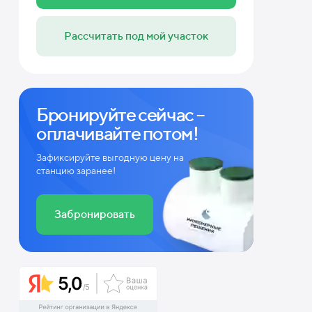
Рассчитать под мой участок
Бронируйте сейчас –
оплачивайте потом!
Зафиксируйте выгодную цену на
станцию заранее!
Забронировать