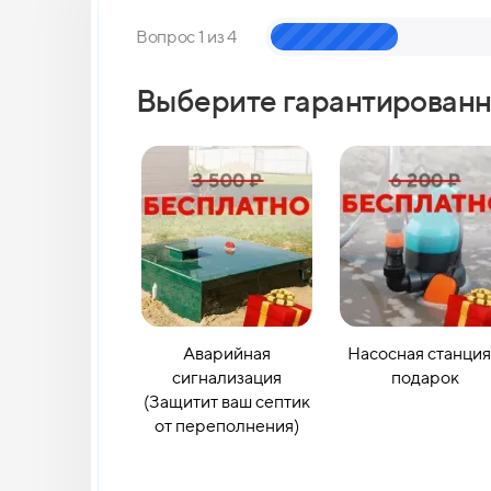
Вопрос 1 из 4
Выберите гарантированн
Аварийная
Насосная станция
сигнализация
подарок
(Защитит ваш септик
от переполнения)