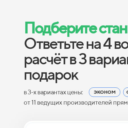
Подберите станц
Ответьте на 4 в
расчёт в 3 вари
подарок
в 3-х вариантах цены:
ЭКОНОМ
от 11 ведущих производителей прям