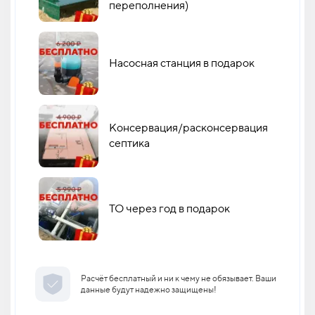
переполнения)
Насосная станция в подарок
Консервация/расконсервация
септика
ТО через год в подарок
Расчёт бесплатный и ни к чему не обязывает. Ваши
данные будут надежно защищены!