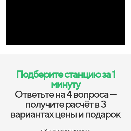
Подберите станцию за 1
минуту
Ответьте на 4 вопроса —
получите расчёт в 3
вариантах цены и подарок
в 3-х вариантах цены: