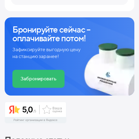
Бронируйте сейчас –
оплачивайте потом!
Зафиксируйте выгодную цену
на станцию заранее!
Забронировать