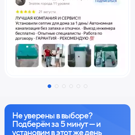
Не уверены в выборе?
Подберём за 5 минут — и
установим в этот же день