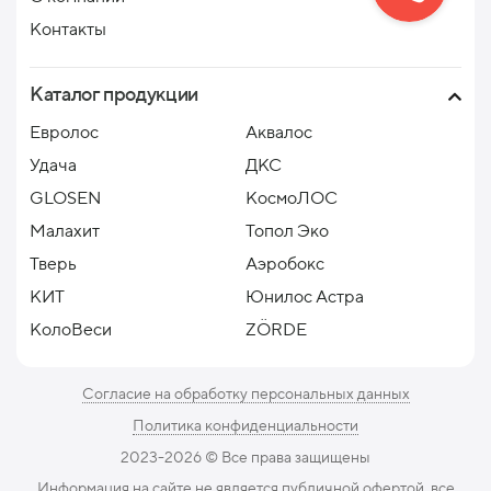
Контакты
Каталог продукции
Евролос
Аквалос
Удача
ДКС
GLOSEN
КосмоЛОС
Малахит
Топол Эко
Тверь
Аэробокс
КИТ
Юнилос Астра
КолоВеси
ZÖRDE
Согласие на обработку персональных данных
Политика конфиденциальности
2023-2026 ©️ Все права защищены
Информация на сайте не является публичной офертой, все