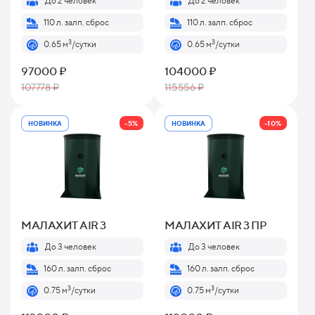
До 2 человек
До 2 человек
110 л. залп. сброс
110 л. залп. сброс
3
3
0.65 м
/сутки
0.65 м
/сутки
97000 ₽
104000 ₽
107778 ₽
115556 ₽
-5%
-10%
НОВИНКА
НОВИНКА
МАЛАХИТ AIR 3
МАЛАХИТ AIR 3 ПР
До 3 человек
До 3 человек
160 л. залп. сброс
160 л. залп. сброс
3
3
0.75 м
/сутки
0.75 м
/сутки