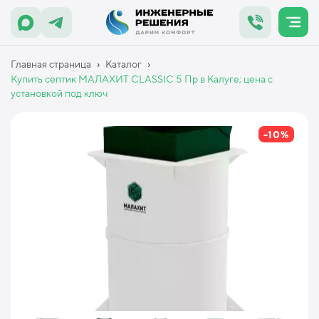
›
›
Главная страница
Каталог
Купить септик МАЛАХИТ CLASSIC 5 Пр в Калуге; цена с
установкой под ключ
-10%