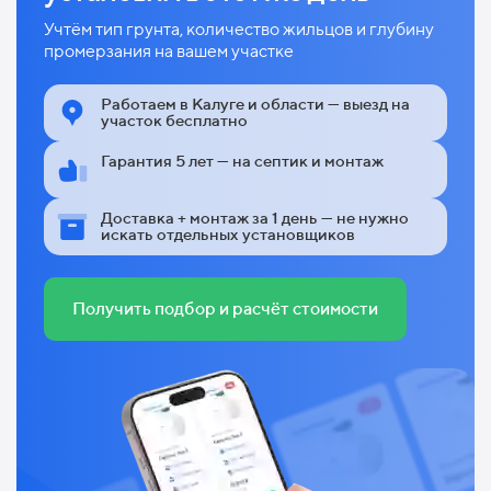
Учтём тип грунта, количество жильцов и глубину
промерзания на вашем участке
Работаем в Калуге и области — выезд на
участок бесплатно
Гарантия 5 лет — на септик и монтаж
Доставка + монтаж за 1 день — не нужно
искать отдельных установщиков
Получить подбор и расчёт стоимости