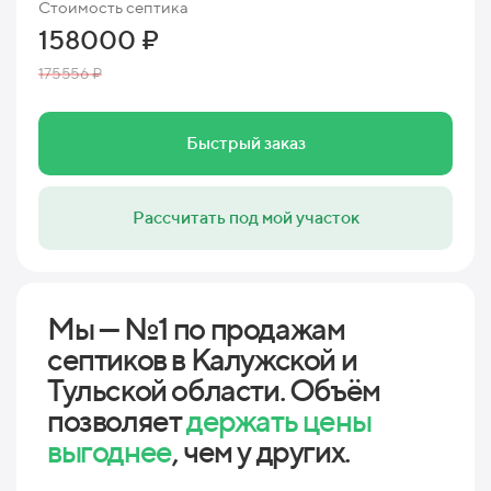
Стоимость септика
158000 ₽
175556 ₽
Быстрый заказ
Рассчитать под мой участок
Мы — №1 по продажам
септиков в Калужской и
Тульской области. Объём
позволяет
держать цены
выгоднее
, чем у других.