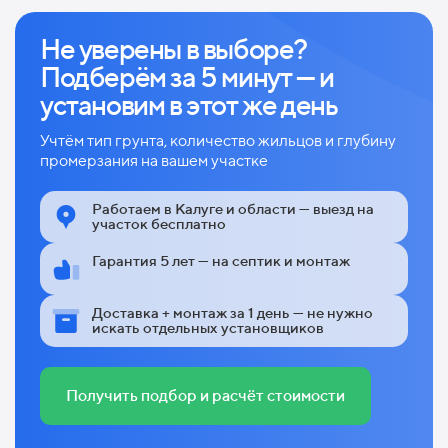
Не уверены в выборе?
Подберём за 5 минут — и
установим в этот же день
Учтём тип грунта, количество жильцов и глубину
промерзания на вашем участке
Работаем в Калуге и области — выезд на
участок бесплатно
Гарантия 5 лет — на септик и монтаж
Доставка + монтаж за 1 день — не нужно
искать отдельных установщиков
Получить подбор и расчёт стоимости