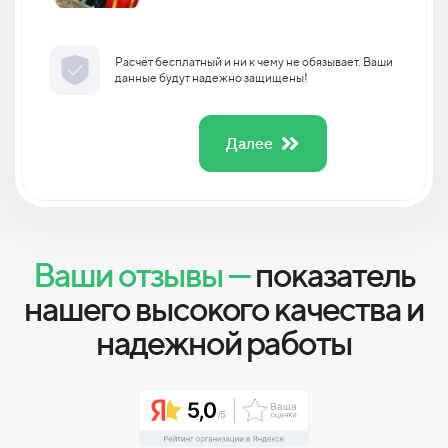
Расчёт бесплатный и ни к чему не обязывает. Ваши
данные будут надежно защищены!
Далее
Ваши отзывы —
показатель
нашего высокого качества и
надежной работы