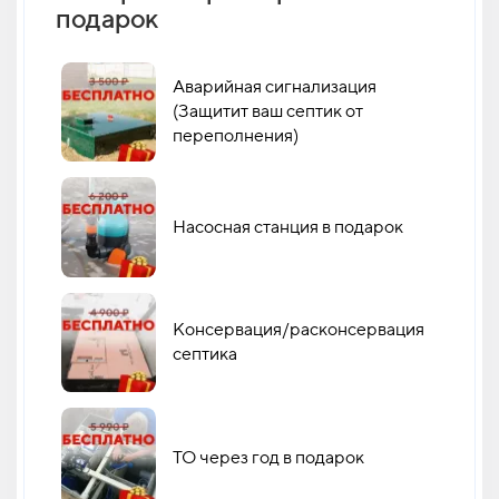
подарок
кан
Аварийная сигнализация
(Защитит ваш септик от
переполнения)
Насосная станция в подарок
Консервация/расконсервация
септика
ТО через год в подарок