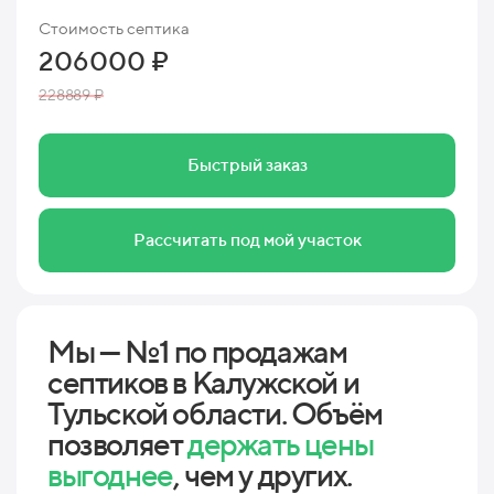
Стоимость септика
206000 ₽
228889 ₽
Быстрый заказ
Рассчитать под мой участок
Мы — №1 по продажам
септиков в Калужской и
Тульской области. Объём
позволяет
держать цены
выгоднее
, чем у других.