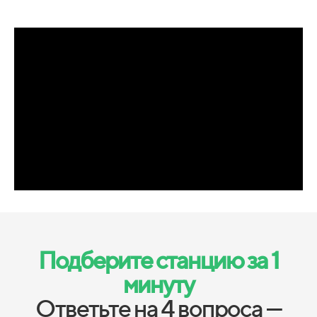
Подберите станцию за 1
минуту
Ответьте на 4 вопроса —