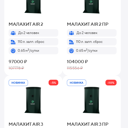
МАЛАХИТ AIR 2
МАЛАХИТ AIR 2 ПР
До 2 человек
До 2 человек
110 л. залп. сброс
110 л. залп. сброс
3
3
0.65 м
/сутки
0.65 м
/сутки
97000 ₽
104000 ₽
107778 ₽
115556 ₽
-5%
-10%
НОВИНКА
НОВИНКА
МАЛАХИТ AIR 3
МАЛАХИТ AIR 3 ПР