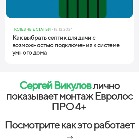
ПОЛЕЗНЫЕ СТАТЬИ
• 18.12.2024
Как выбрать септик для дачи с
возможностью подключения к системе
умного дома
Сергей Викулов
лично
показывает монтаж Евролос
ПРО 4+
Посмотрите как это работает
→