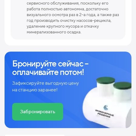
сервисного обслуживания, поскольку его
работа полностью автономна, достаточно
визуального осмотра раз в 2-а года, а также раз
год производить очистку насосов-рецикла,
удаление крупного мусора и откачку
минерализованного осадка.
Бронируйте сейчас –
оплачивайте потом!
Зафиксируйте выгодную цену
на станцию заранее!
Забронировать