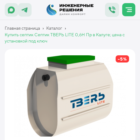
›
›
Главная страница
Каталог
Купить септик Септик ТВЕРЬ LITE 0,6Н Пр в Калуге; цена с
установкой под ключ
-5%