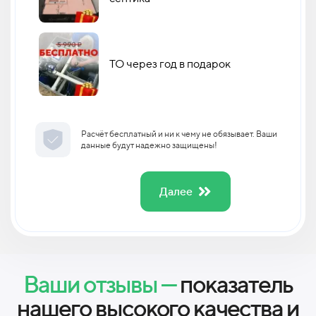
ТО через год в подарок
Расчёт бесплатный и ни к чему не обязывает. Ваши
данные будут надежно защищены!
Далее
Ваши отзывы —
показатель
нашего высокого качества и