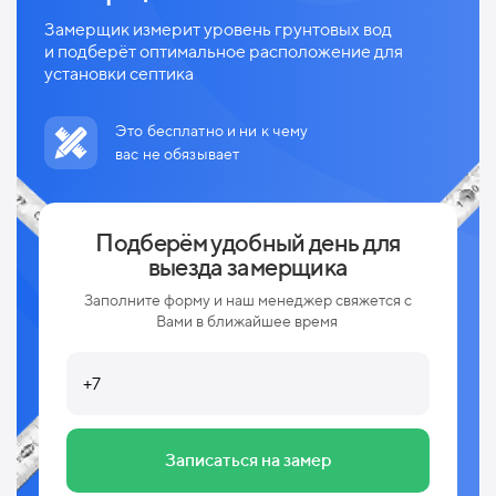
Замерщик измерит уровень грунтовых вод
и
подберёт оптимальное расположение для
установки септика
Это бесплатно и ни к чему
вас не обязывает
Подберём удобный день для
выезда замерщика
Заполните форму и наш менеджер свяжется с
Вами в ближайшее время
Записаться на замер