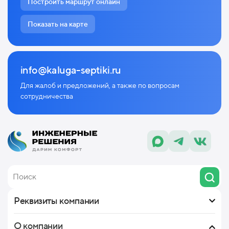
Построить маршрут онлайн
Показать на карте
info@kaluga-septiki.ru
Для жалоб и предложений, а также по
вопросам
сотрудничества
Реквизиты компании
О компании