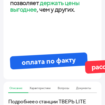
позволяет
держать цены
выгоднее
, чем у других.
оплата по факту
рас
Описание
Характеристики
Вопросы
Документы
Подробнее о станции ТВЕРЬ LITE
Тех