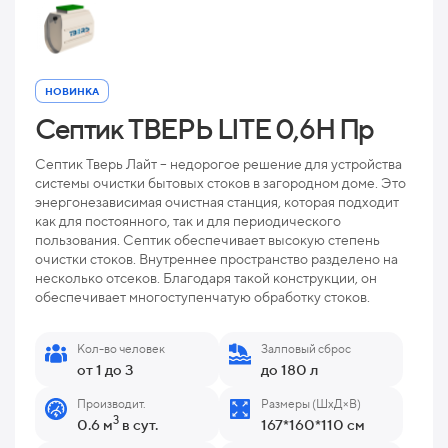
НОВИНКА
Септик ТВЕРЬ LITE 0,6Н Пр
Септик Тверь Лайт – недорогое решение для устройства
системы очистки бытовых стоков в загородном доме. Это
энергонезависимая очистная станция, которая подходит
как для постоянного, так и для периодического
пользования. Септик обеспечивает высокую степень
очистки стоков. Внутреннее пространство разделено на
несколько отсеков. Благодаря такой конструкции, он
обеспечивает многоступенчатую обработку стоков.
Кол-во человек
Залповый сброс
от 1 до 3
до 180 л
Производит.
Размеры (ШхД×В)
3
0.6 м
в сут.
167*160*110 см