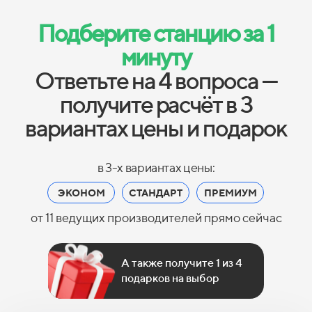
Подберите станцию за 1
минуту
Ответьте на 4 вопроса —
получите расчёт в 3
вариантах цены и подарок
в 3-х вариантах цены:
ЭКОНОМ
СТАНДАРТ
ПРЕМИУМ
от 11 ведущих производителей прямо сейчас
А также получите 1 из 4
подарков на выбор