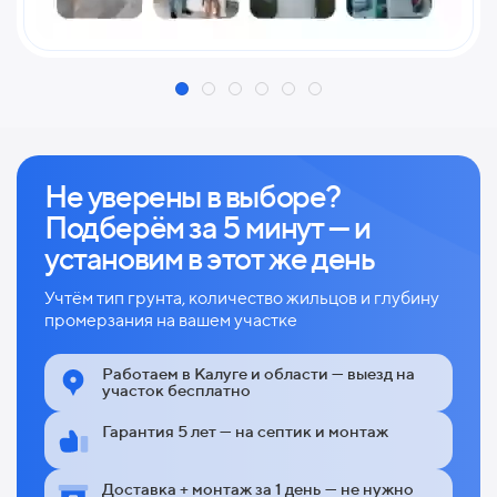
Не уверены в выборе?
Подберём за 5 минут — и
установим в этот же день
Учтём тип грунта, количество жильцов и глубину
промерзания на вашем участке
Работаем в Калуге и области — выезд на
участок бесплатно
Гарантия 5 лет — на септик и монтаж
Доставка + монтаж за 1 день — не нужно