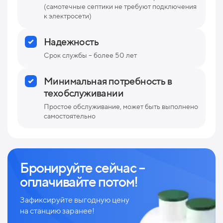
(самотечные септики не требуют подключения
к электросети)
Надежность
Срок службы – более 50 лет
Минимальная потребность в
техобслуживании
Простое обслуживание, может быть выполнено
самостоятельно
Бронируйте сейчас –
оплачивайте потом!
Зафиксируйте выгодную цену
на станцию заранее!