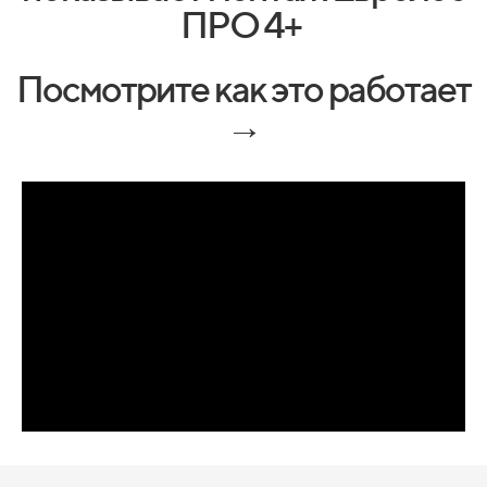
ПРО 4+
Посмотрите как это работает
→