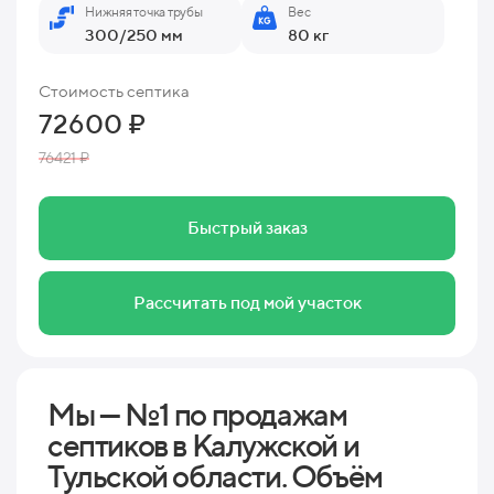
Нижняя точка трубы
Вес
300/250 мм
80 кг
Стоимость септика
72600 ₽
76421 ₽
Быстрый заказ
Рассчитать под мой участок
Мы — №1 по продажам
септиков в Калужской и
Тульской области. Объём