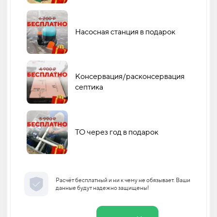
Насосная станция в подарок
Консервация/расконсервация
септика
ТО через год в подарок
Расчёт бесплатный и ни к чему не обязывает. Ваши
данные будут надежно защищены!