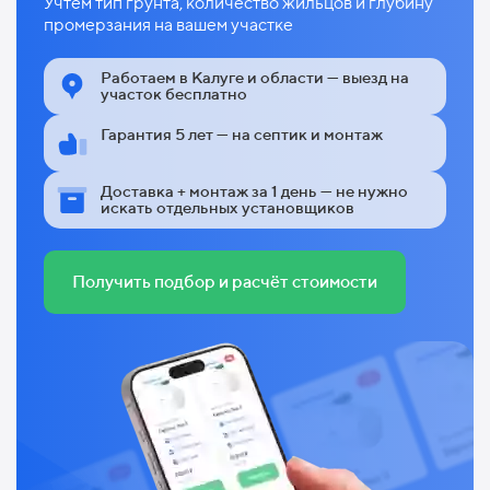
Учтём тип грунта, количество жильцов и глубину
промерзания на вашем участке
Работаем в Калуге и области — выезд на
участок бесплатно
Гарантия 5 лет — на септик и монтаж
Доставка + монтаж за 1 день — не нужно
искать отдельных установщиков
Получить подбор и расчёт стоимости