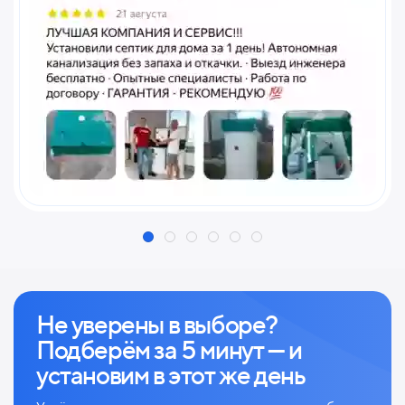
Не уверены в выборе?
Подберём за 5 минут — и
установим в этот же день