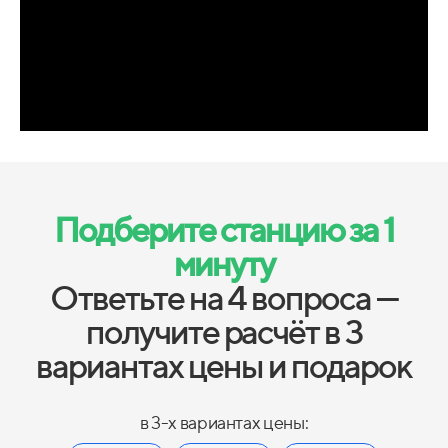
Подберите станцию за 1
минуту
Ответьте на 4 вопроса —
получите расчёт в 3
вариантах цены и подарок
в 3-х вариантах цены: