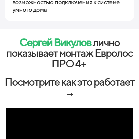
возможностью подключения к системе
умного дома
Сергей Викулов
лично
показывает монтаж Евролос
ПРО 4+
Посмотрите как это работает
→