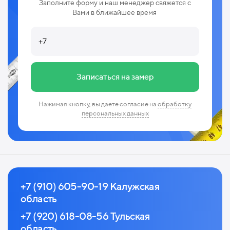
Заполните форму и наш менеджер свяжется с
Вами в ближайшее время
Записаться на замер
Нажимая кнопку, вы даете согласие на
обработку
персональных данных
+7 (910) 605-90-19 Калужская
область
+7 (920) 618-08-56 Тульская
область