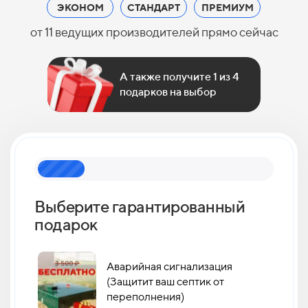
ЭКОНОМ
СТАНДАРТ
ПРЕМИУМ
от 11 ведущих производителей прямо сейчас
А также получите 1 из 4
подарков на выбор
Выберите гарантированный
Как 
подарок
кан
Аварийная сигнализация
(Защитит ваш септик от
переполнения)