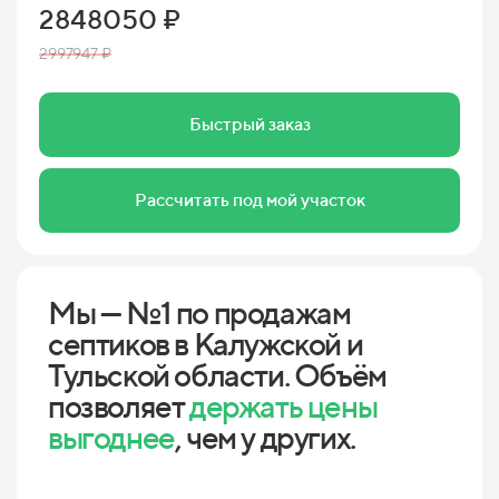
2848050 ₽
2997947 ₽
Быстрый заказ
Рассчитать под мой участок
Мы — №1 по продажам
септиков в Калужской и
Тульской области. Объём
позволяет
держать цены
выгоднее
, чем у других.