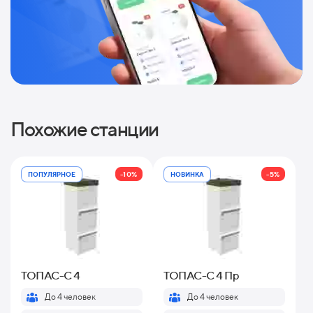
Похожие станции
-10%
-5%
ПОПУЛЯРНОЕ
НОВИНКА
ТОПАС-С 4
ТОПАС-С 4 Пр
До 4 человек
До 4 человек