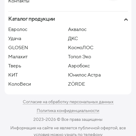
Контакты
Каталог продукции
Евролос
Аквалос
Удача
ДКС
GLOSEN
КосмоЛОС
Малахит
Топол Эко
Тверь
Аэробокс
КИТ
Юнилос Астра
КолоВеси
ZÖRDE
Согласие на обработку персональных данных
Политика конфиденциальности
2023-2026 ©️ Все права защищены
Информация на сайте не является публичной офертой, все
условия можно узнать по телефону