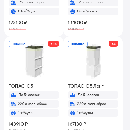
175 л. залп. сброс
175 л. залп. сброс
3
3
0.8 м
/сутки
0.8 м
/сутки
122130 ₽
134010 ₽
135700 ₽
141063 ₽
-10%
-5%
НОВИНКА
НОВИНКА
ТОПАС-С 5
ТОПАС-С 5 Лонг
До 5 человек
До 5 человек
220 л. залп. сброс
220 л. залп. сброс
3
3
1 м
/сутки
1 м
/сутки
143910 ₽
167130 ₽