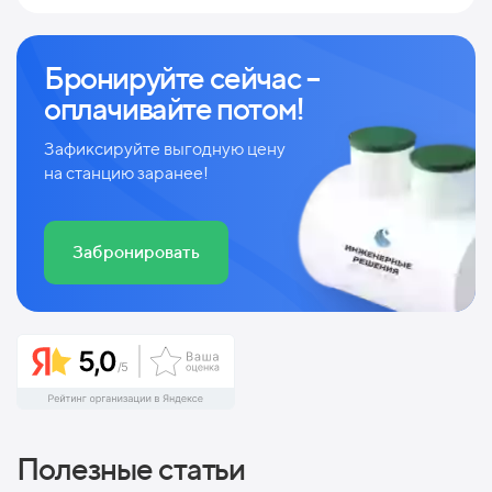
Бронируйте сейчас –
оплачивайте потом!
Зафиксируйте выгодную цену
на станцию заранее!
Забронировать
Полезные статьи