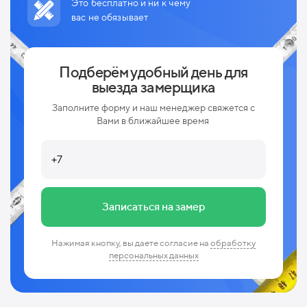
Это бесплатно и ни к чему
вас не обязывает
Подберём удобный день для
выезда замерщика
Заполните форму и наш менеджер свяжется с
Вами в ближайшее время
Записаться на замер
Нажимая кнопку, вы даете согласие на
обработку
персональных данных