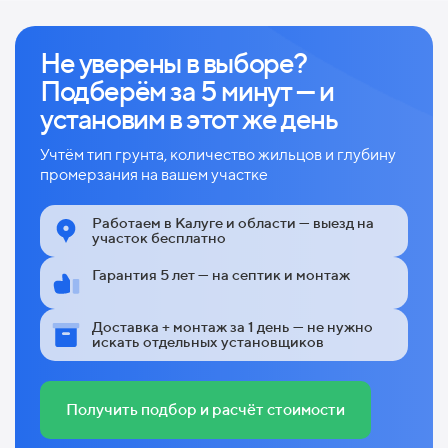
Не уверены в выборе?
Подберём за 5 минут — и
установим в этот же день
Учтём тип грунта, количество жильцов и глубину
промерзания на вашем участке
Работаем в Калуге и области — выезд на
участок бесплатно
Гарантия 5 лет — на септик и монтаж
Доставка + монтаж за 1 день — не нужно
искать отдельных установщиков
Получить подбор и расчёт стоимости