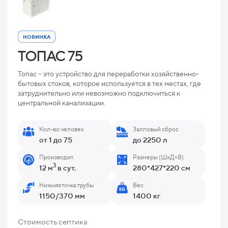
НОВИНКА
ТОПАС 75
Топас – это устройство для переработки хозяйственно-
бытовых стоков, которое используется в тех местах, где
затруднительно или невозможно подключиться к
центральной канализации.
Кол-во человек
Залповый сброс
от 1 до 75
до 2250 л
Производит.
Размеры (ШхД×В)
3
12 м
в сут.
280*427*220 см
Нижняя точка трубы
Вес
1150/370 мм
1400 кг
Стоимость септика