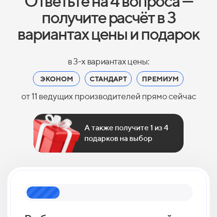
Ответьте на 4 вопроса —
получите расчёт в 3
вариантах цены и подарок
в 3-х вариантах цены:
ЭКОНОМ
СТАНДАРТ
ПРЕМИУМ
от 11 ведущих производителей прямо сейчас
А также получите 1 из 4
подарков на выбор