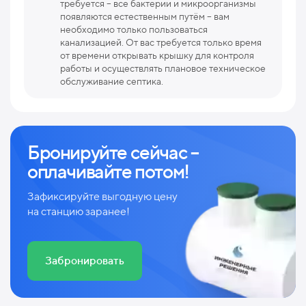
требуется – все бактерии и микроорганизмы
появляются естественным путём – вам
необходимо только пользоваться
канализацией. От вас требуется только время
от времени открывать крышку для контроля
работы и осуществлять плановое техническое
обслуживание септика.
Бронируйте сейчас –
оплачивайте потом!
Зафиксируйте выгодную цену
на станцию заранее!
Забронировать