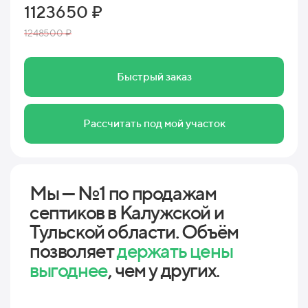
1123650 ₽
1248500 ₽
Быстрый заказ
Рассчитать под мой участок
Мы — №1 по продажам
септиков в Калужской и
Тульской области. Объём
позволяет
держать цены
выгоднее
, чем у других.