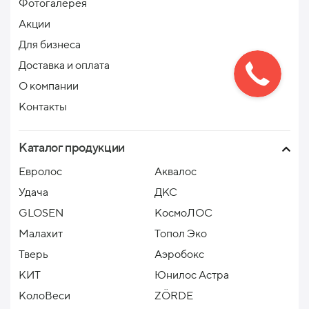
Фотогалерея
Акции
Для бизнеса
Доставка и оплата
О компании
Контакты
Каталог продукции
Евролос
Аквалос
Удача
ДКС
GLOSEN
КосмоЛОС
Малахит
Топол Эко
Тверь
Аэробокс
КИТ
Юнилос Астра
КолоВеси
ZÖRDE