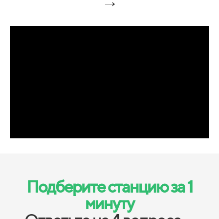
→
Подберите станцию за 1
минуту