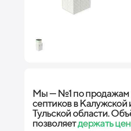
Мы — №1 по продажам
септиков в Калужской 
Тульской области. Объ
позволяет
держать це