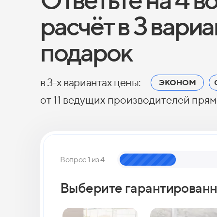
расчёт в 3 вари
подарок
в 3-х вариантах цены:
ЭКОНОМ
от 11 ведущих производителей прям
Вопрос 1 из 4
Выберите гарантированн