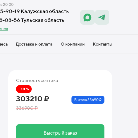
до 20:00
605-90-19 Калужская область
18-08-56 Тульская область
онок
неса
Доставка и оплата
О компании
Контакты
Стоимость септика
- 10 %
303210 ₽
Выгода 33690 ₽
336900 ₽
Быстрый заказ