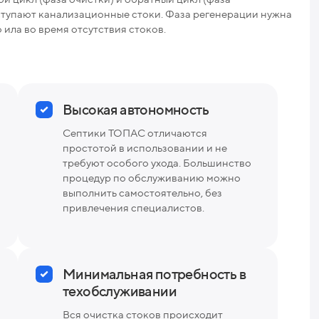
Вес
оступают канализационные стоки. Фаза регенерации нужна
ила во время отсутствия стоков.
Высокая автономность
Септики ТОПАС отличаются
простотой в использовании и не
требуют особого ухода. Большинство
процедур по обслуживанию можно
выполнить самостоятельно, без
привлечения специалистов.
Минимальная потребность в
техобслуживании
Вся очистка стоков происходит