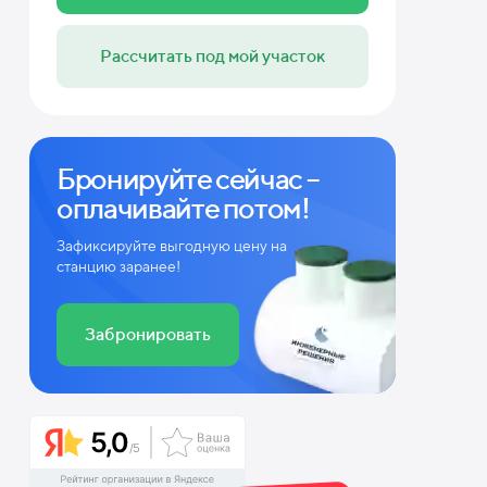
Рассчитать под мой участок
Бронируйте сейчас –
оплачивайте потом!
Зафиксируйте выгодную цену на
станцию заранее!
Забронировать