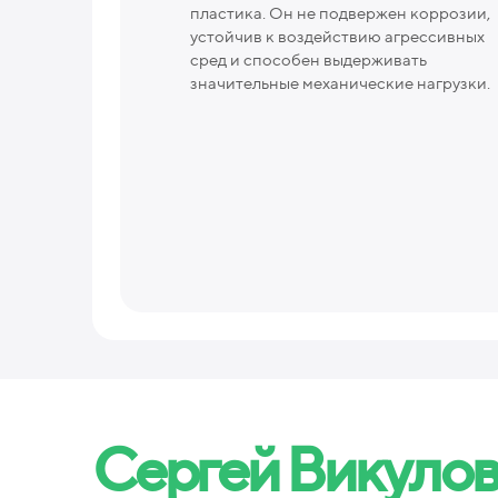
пластика. Он не подвержен коррозии,
устойчив к воздействию агрессивных
сред и способен выдерживать
значительные механические нагрузки.
Сергей Викуло