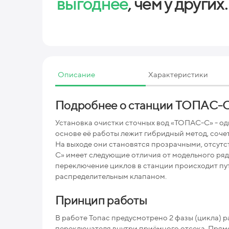
выгоднее
, чем у других.
Описание
Характеристики
Подробнее о станции ТОПАС-
Установка очистки сточных вод «ТОПАС-С» - од
основе её работы лежит гибридный метод, соч
На выходе они становятся прозрачными, отсут
С» имеет следующие отличия от модельного ря
переключение циклов в станции происходит пу
распределительным клапаном.
Принцип работы
В работе Топас предусмотрено 2 фазы (цикла)
переключателя внутри приёмного отсека. Прямо