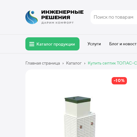
Услуги
Блог и новост
Каталог продукции
›
›
Главная страница
Каталог
Купить септик ТОПАС-С 1
-10%