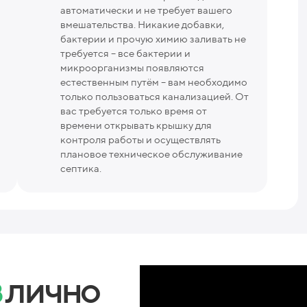
автоматически и не требует вашего
вмешательства. Никакие добавки,
бактерии и прочую химию заливать не
требуется – все бактерии и
микроорганизмы появляются
естественным путём – вам необходимо
только пользоваться канализацией. От
вас требуется только время от
времени открывать крышку для
контроля работы и осуществлять
плановое техническое обслуживание
септика.
в
лично