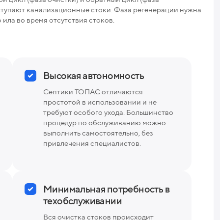
Вес
оступают канализационные стоки. Фаза регенерации нужна
ила во время отсутствия стоков.
Высокая автономность
Септики ТОПАС отличаются
простотой в использовании и не
требуют особого ухода. Большинство
процедур по обслуживанию можно
выполнить самостоятельно, без
привлечения специалистов.
Минимальная потребность в
техобслуживании
Вся очистка стоков происходит