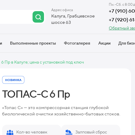
Пн.-Сб. с 8:00 
Адрес офиса
+7 (910) 
Калуга, Грабцевское
+7 (920) 6
шоссе 63
Обратный зв
и
Выполненные проекты
Фотогалерея
Акции
Для биз
 Пр в Калуге; цена с установкой под ключ
НОВИНКА
ТОПАС-С 6 Пр
«Топас С» — это компрессорная станция глубокой
биологической очистки хозяйственно-бытовых стоков.
Кол-во человек
Залповый сброс