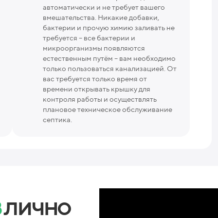
автоматически и не требует вашего
вмешательства. Никакие добавки,
бактерии и прочую химию заливать не
требуется – все бактерии и
микроорганизмы появляются
естественным путём – вам необходимо
только пользоваться канализацией. От
вас требуется только время от
времени открывать крышку для
контроля работы и осуществлять
плановое техническое обслуживание
септика.
в
лично