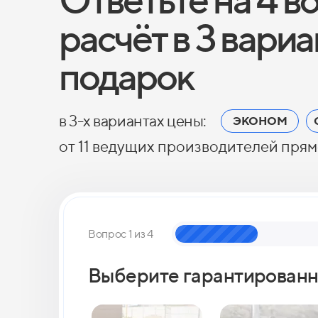
расчёт в 3 вари
подарок
в 3-х вариантах цены:
ЭКОНОМ
от 11 ведущих производителей прям
Вопрос 1 из 4
Выберите гарантированн