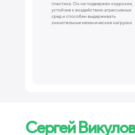
пластика. Он не подвержен коррозии,
устойчив к воздействию агрессивных
сред и способен выдерживать
значительные механические нагрузки.
Сергей Викуло