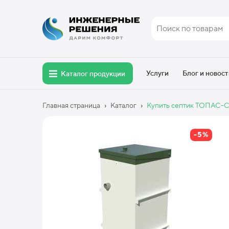
Услуги
Блог и новост
Каталог продукции
›
›
Главная страница
Каталог
Купить септик ТОПАС-С 6
-5%