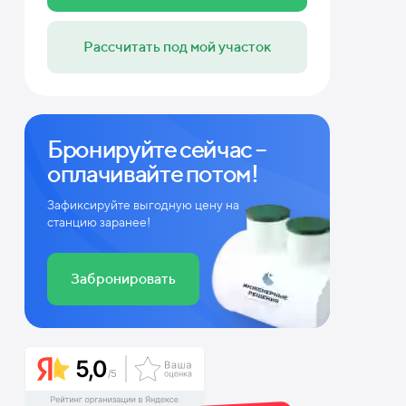
Рассчитать под мой участок
Бронируйте сейчас –
оплачивайте потом!
Зафиксируйте выгодную цену на
станцию заранее!
Забронировать