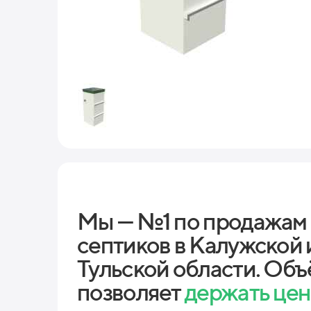
Мы — №1 по продажам
септиков в Калужской 
Тульской области. Объ
позволяет
держать це