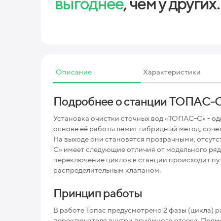
выгоднее
, чем у других.
Описание
Характеристики
Подробнее о станции ТОПАС-
Установка очистки сточных вод «ТОПАС-С» - од
основе её работы лежит гибридный метод, соч
На выходе они становятся прозрачными, отсут
С» имеет следующие отличия от модельного ря
переключение циклов в станции происходит пу
распределительным клапаном.
Принцип работы
В работе Топас предусмотрено 2 фазы (цикла)
переключателя внутри приёмного отсека. Прямо