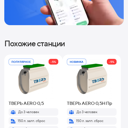
Похожие станции
-5%
-5%
ПОПУЛЯРНОЕ
НОВИНКА
ТВЕРЬ AERO 0,5
ТВЕРЬ AERO 0,5H Пр
До 3 человек
До 3 человек
150 л. залп. сброс
150 л. залп. сброс