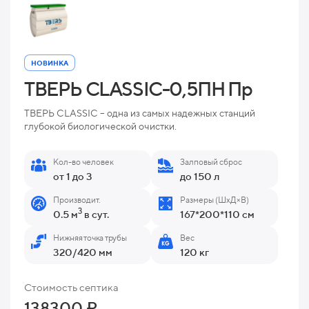
НОВИНКА
ТВЕРЬ CLASSIC-0,5ПН Пр
ТВЕРЬ CLASSIC – одна из самых надежных станций
глубокой биологической очистки.
Кол-во человек
Залповый сброс
от 1 до 3
до 150 л
Производит.
Размеры (ШхД×В)
3
0.5 м
в сут.
167*200*110 см
Нижняя точка трубы
Вес
320/420 мм
120 кг
Стоимость септика
138300 ₽