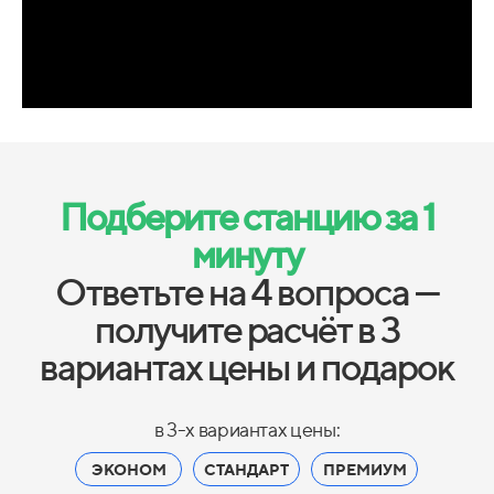
Подберите станцию за 1
минуту
Ответьте на 4 вопроса —
получите расчёт в 3
вариантах цены и подарок
в 3-х вариантах цены:
ЭКОНОМ
СТАНДАРТ
ПРЕМИУМ