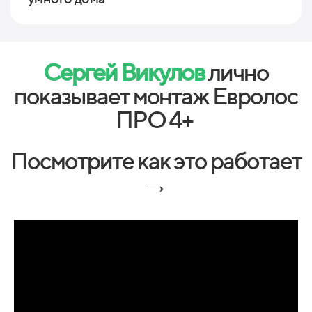
Сергей Викулов
лично
показывает монтаж Евролос
ПРО 4+
Посмотрите как это работает
→