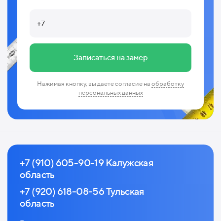
Записаться на замер
Нажимая кнопку, вы даете согласие на
обработку
персональных данных
+7 (910) 605-90-19 Калужская
область
+7 (920) 618-08-56 Тульская
область