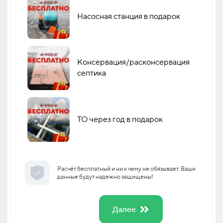
Насосная станция в подарок
Консервация/расконсервация
септика
ТО через год в подарок
Расчёт бесплатный и ни к чему не обязывает. Ваши
данные будут надежно защищены!
Далее