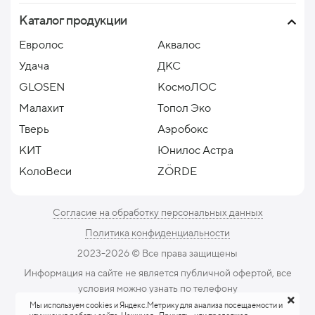
Каталог продукции
Евролос
Аквалос
Удача
ДКС
GLOSEN
КосмоЛОС
Малахит
Топол Эко
Тверь
Аэробокс
КИТ
Юнилос Астра
КолоВеси
ZÖRDE
Согласие на обработку персональных данных
Политика конфиденциальности
2023-2026 ©️ Все права защищены
Информация на сайте не является публичной офертой, все
условия можно узнать по телефону
Мы используем cookies и Яндекс.Метрику для анализа посещаемости и