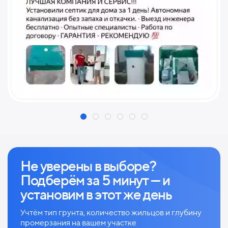
Не уверены в выборе?
Подберём за 5 минут — и
установим в этот же день
Учтём тип грунта, количество жильцов и глубину
промерзания на вашем участке