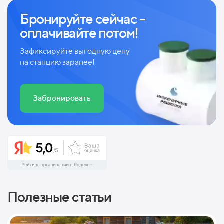
Бронируйте сейчас –
оплачивайте потом!
Зафиксируйте выгодную цену
на станцию заранее!
Забронировать
Полезные статьи