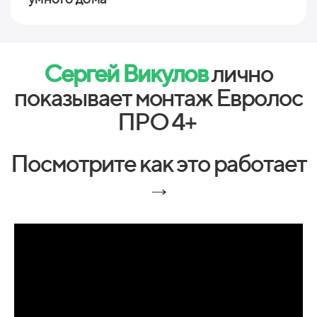
Сергей Викулов
лично
показывает монтаж Евролос
ПРО 4+
Посмотрите как это работает
→