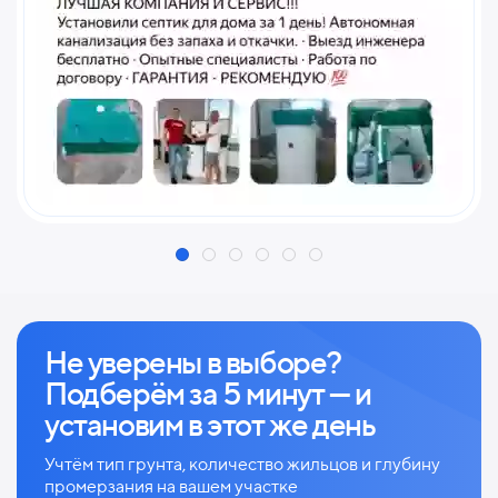
Не уверены в выборе?
Подберём за 5 минут — и
установим в этот же день
Учтём тип грунта, количество жильцов и глубину
промерзания на вашем участке