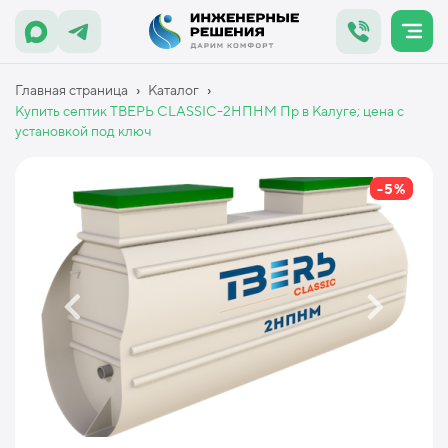
›
›
Главная страница
Каталог
Купить септик ТВЕРЬ CLASSIC-2НПНМ Пр в Калуге; цена с
установкой под ключ
-5%