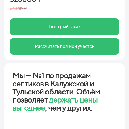
343789 ₽
Быстрый заказ
Рассчитать под мой участок
Мы — №1 по продажам
септиков в Калужской и
Тульской области. Объём
позволяет
держать цены
выгоднее
, чем у других.