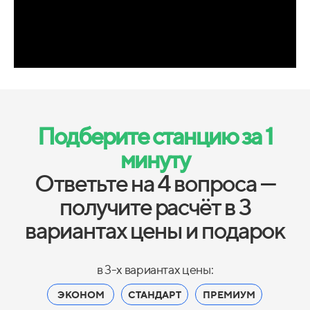
Подберите станцию за 1
минуту
Ответьте на 4 вопроса —
получите расчёт в 3
вариантах цены и подарок
в 3-х вариантах цены:
ЭКОНОМ
СТАНДАРТ
ПРЕМИУМ