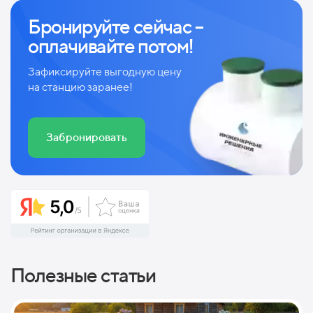
Бронируйте сейчас –
оплачивайте потом!
Зафиксируйте выгодную цену
на станцию заранее!
Забронировать
Полезные статьи