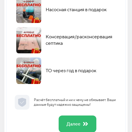
Насосная станция в подарок
Консервация/расконсервация
септика
ТО через год в подарок
Расчёт бесплатный и ни к чему не обязывает. Ваши
данные будут надежно защищены!
Далее