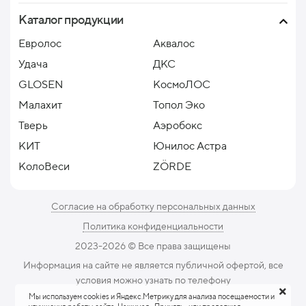
Каталог продукции
Евролос
Аквалос
Удача
ДКС
GLOSEN
КосмоЛОС
Малахит
Топол Эко
Тверь
Аэробокс
КИТ
Юнилос Астра
КолоВеси
ZÖRDE
Согласие на обработку персональных данных
Политика конфиденциальности
2023-2026 ©️ Все права защищены
Информация на сайте не является публичной офертой, все
условия можно узнать по телефону
Мы используем cookies и Яндекс.Метрику для анализа посещаемости и