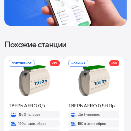
Похожие станции
-5%
-5%
ПОПУЛЯРНОЕ
НОВИНКА
ТВЕРЬ AERO 0,5
ТВЕРЬ AERO 0,5H Пр
До 3 человек
До 3 человек
150 л. залп. сброс
150 л. залп. сброс