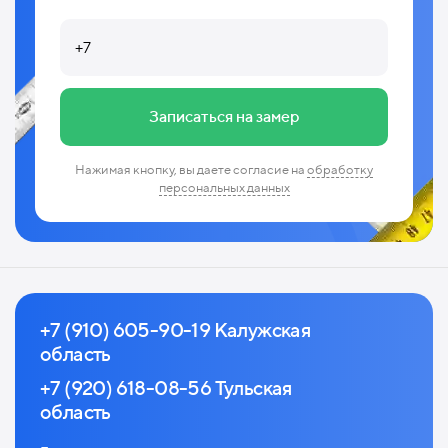
Записаться на замер
Нажимая кнопку, вы даете согласие на
обработку
персональных данных
+7 (910) 605-90-19 Калужская
область
+7 (920) 618-08-56 Тульская
область