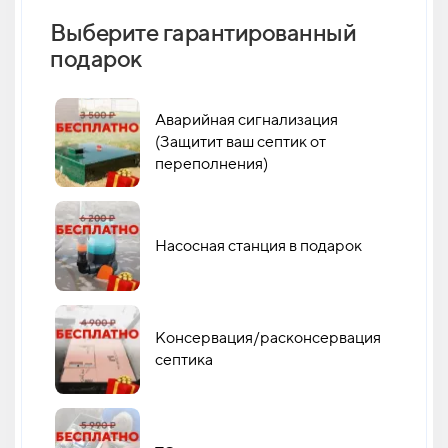
Выберите гарантированный
Как 
подарок
кан
Аварийная сигнализация
(Защитит ваш септик от
переполнения)
Насосная станция в подарок
Консервация/расконсервация
септика