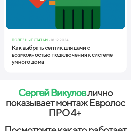
ПОЛЕЗНЫЕ СТАТЬИ
• 18.12.2024
Как выбрать септик для дачи с
возможностью подключения к системе
умного дома
Сергей Викулов
лично
показывает монтаж Евролос
ПРО 4+
Посмотрите как это работает