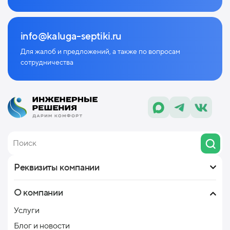
info@kaluga-septiki.ru
Для жалоб и предложений, а также по
вопросам
сотрудничества
Реквизиты компании
О компании
Услуги
Блог и новости