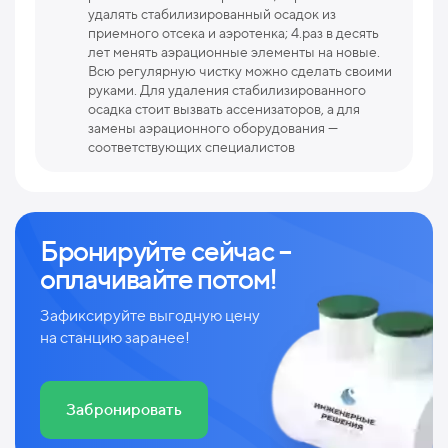
удалять стабилизированный осадок из
приемного отсека и аэротенка; 4.раз в десять
лет менять аэрационные элементы на новые.
Всю регулярную чистку можно сделать своими
руками. Для удаления стабилизированного
осадка стоит вызвать ассенизаторов, а для
замены аэрационного оборудования —
соответствующих специалистов
Бронируйте сейчас –
оплачивайте потом!
Зафиксируйте выгодную цену
на станцию заранее!
Забронировать