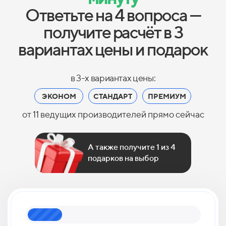
Ответьте на 4 вопроса —
получите расчёт в 3
вариантах цены и подарок
в 3-х вариантах цены:
ЭКОНОМ
СТАНДАРТ
ПРЕМИУМ
от 11 ведущих производителей прямо сейчас
А также получите 1 из 4
подарков на выбор