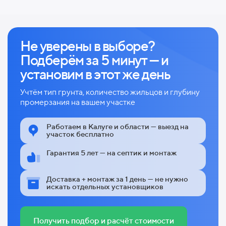
Не уверены в выборе?
Подберём за 5 минут — и
установим в этот же день
Учтём тип грунта, количество жильцов и глубину
промерзания на вашем участке
Работаем в Калуге и области — выезд на
участок бесплатно
Гарантия 5 лет — на септик и монтаж
Доставка + монтаж за 1 день — не нужно
искать отдельных установщиков
Получить подбор и расчёт стоимости