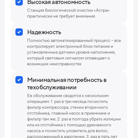
Высокая автономность
Станция биологической очистки «Астра»
практически не требует внимания.
Надежность
Полностью автоматизированный процесс – все
контролирует электронный блок питания и
установленные датчики уровня наполнения,
который световым сигналом оповещает о
возникших неисправностях
Минимальная потребность в
техобслуживании
Ее обслуживание сводится к нескольким
операциям: 1. раз в три месяца почистить
фильтр компрессора, стенки вторичного
отстойника, главный насос в приемнике и
фильтр там же; 2. раз в полгода убрать излишки
ила из отстойника с помощью дренажного
насоса и почистить уловитель для волос,
расположенный в аэротенке; 3. раз в пять лет