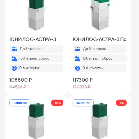
ЮНИЛОС-АСТРА-3
ЮНИЛОС-АСТРА-3 Пр
До 3 человек
До 3 человек
150 л. залп. сброс
150 л. залп. сброс
3
3
0.6 м
/сутки
0.6 м
/сутки
108800 ₽
117300 ₽
114526 ₽
130333 ₽
-10%
-5%
НОВИНКА
НОВИНКА