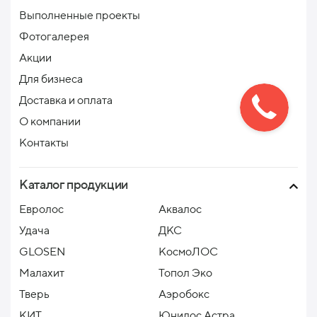
Выполненные проекты
Фотогалерея
Акции
Для бизнеса
Доставка и оплата
О компании
Контакты
Каталог продукции
Евролос
Аквалос
Удача
ДКС
GLOSEN
КосмоЛОС
Малахит
Топол Эко
Тверь
Аэробокс
КИТ
Юнилос Астра