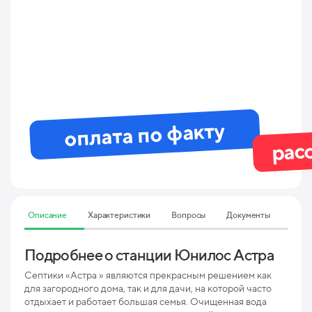
оплата по факту
рас
Описание
Характеристики
Вопросы
Документы
Подробнее о станции Юнилос Астра
Тех
ха
Септики «Астра » являются прекрасным решением как
АС
для загородного дома, так и для дачи, на которой часто
отдыхает и работает большая семья. Очищенная вода