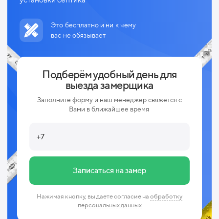
Это бесплатно и ни к чему
вас не обязывает
Подберём удобный день для
выезда замерщика
Заполните форму и наш менеджер свяжется с
Вами в ближайшее время
Записаться на замер
Нажимая кнопку, вы даете согласие на
обработку
персональных данных