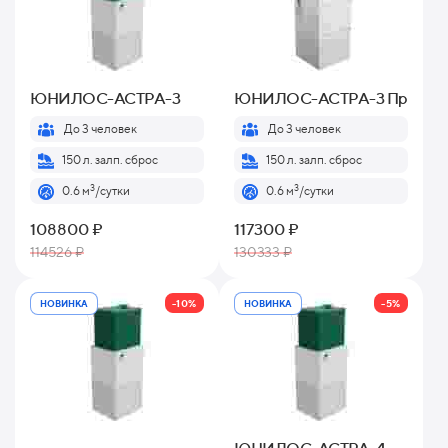
ЮНИЛОС-АСТРА-3
ЮНИЛОС-АСТРА-3 Пр
До 3 человек
До 3 человек
150 л. залп. сброс
150 л. залп. сброс
3
3
0.6 м
/сутки
0.6 м
/сутки
108800 ₽
117300 ₽
114526 ₽
130333 ₽
-10%
-5%
НОВИНКА
НОВИНКА