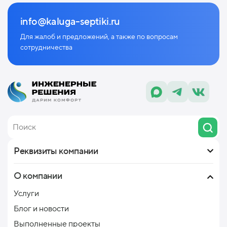
info@kaluga-septiki.ru
Для жалоб и предложений, а также по
вопросам
сотрудничества
Реквизиты компании
О компании
Услуги
Блог и новости
Выполненные проекты