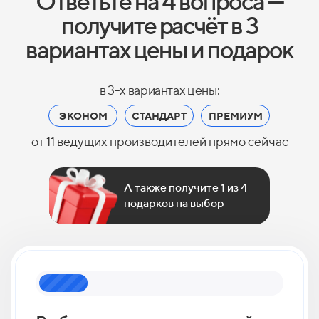
Ответьте на 4 вопроса —
получите расчёт в 3
вариантах цены и подарок
в 3-х вариантах цены:
ЭКОНОМ
СТАНДАРТ
ПРЕМИУМ
от 11 ведущих производителей прямо сейчас
А также получите 1 из 4
подарков на выбор