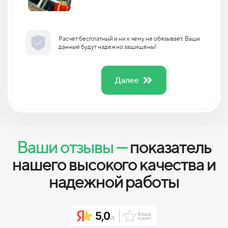
Расчёт бесплатный и ни к чему не обязывает. Ваши
данные будут надежно защищены!
Далее
Ваши отзывы —
показатель
нашего высокого качества и
надежной работы