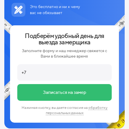
Это бесплатно и ни к чему
вас не обязывает
Подберём удобный день для
выезда замерщика
Заполните форму и наш менеджер свяжется с
Вами в ближайшее время
Записаться на замер
Нажимая кнопку, вы даете согласие на
обработку
персональных данных