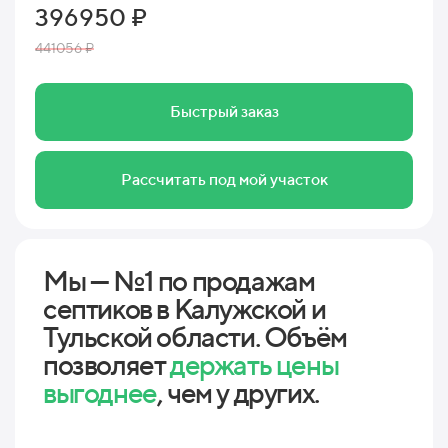
396950 ₽
441056 ₽
Быстрый заказ
Рассчитать под мой участок
Мы — №1 по продажам
септиков в Калужской и
Тульской области. Объём
позволяет
держать цены
выгоднее
, чем у других.