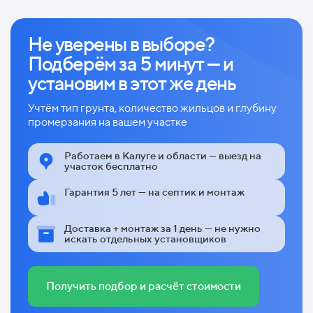
Не уверены в выборе?
Подберём за 5 минут — и
установим в этот же день
Учтём тип грунта, количество жильцов и глубину
промерзания на вашем участке
Работаем в Калуге и области — выезд на
участок бесплатно
Гарантия 5 лет — на септик и монтаж
Доставка + монтаж за 1 день — не нужно
искать отдельных установщиков
Получить подбор и расчёт стоимости