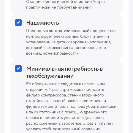
Станция биологической очистки «Астра»
практически не требует внимания.
Надежность
Полностью автоматизированный процесс – все
контролирует электронный блок питания и
установленные датчики уровня наполнения,
который световым сигналом оповещает о
возникших неисправностях
Минимальная потребность в
техобслуживании
Ее обслуживание сводится к нескольким
операциям: 1. раз в три месяца почистить
фильтр компрессора, стенки вторичного
отстойника, главный насос в приемнике и
фильтр там же; 2. раз в полгода убрать излишки
ила из отстойника с помощью дренажного
насоса и почистить уловитель для волос,
расположенный в аэротенке; 3. раз в пять лет
удалять стабилизированный осадок из