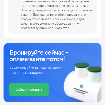
приемного отсека и аэротенка; 4.раз в десять
лет менять аэрационные элементы на новые.
Всю регулярную чистку можно сделать своими
руками. Для удаления стабилизированного
осадка стоит вызвать ассенизаторов, а для
замены аэрационного оборудования —
соответствующих специалистов
Бронируйте сейчас –
оплачивайте потом!
Зафиксируйте выгодную цену
на станцию заранее!
Забронировать