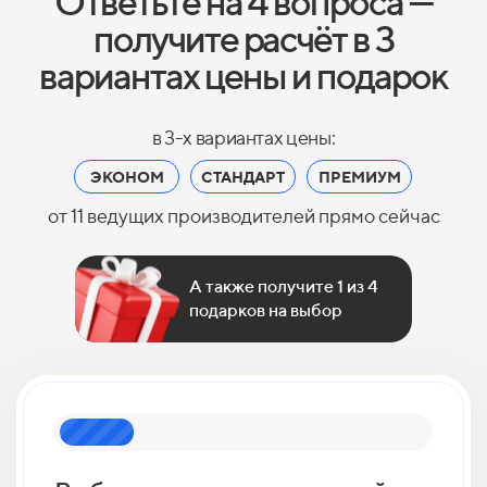
Ответьте на 4 вопроса —
получите расчёт в 3
вариантах цены и подарок
в 3-х вариантах цены:
ЭКОНОМ
СТАНДАРТ
ПРЕМИУМ
от 11 ведущих производителей прямо сейчас
А также получите 1 из 4
подарков на выбор