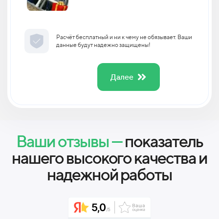
Расчёт бесплатный и ни к чему не обязывает. Ваши
данные будут надежно защищены!
Далее
Ваши отзывы —
показатель
нашего высокого качества и
надежной работы