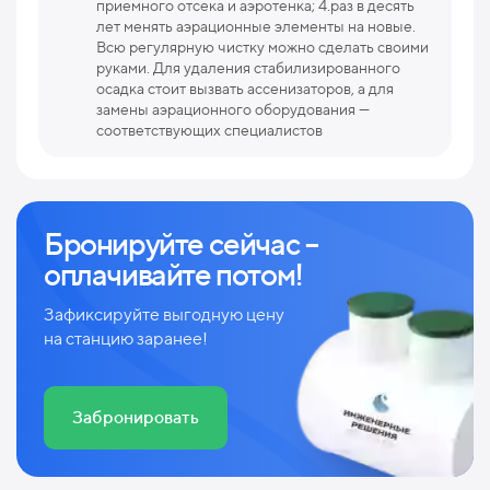
приемного отсека и аэротенка; 4.раз в десять
лет менять аэрационные элементы на новые.
Всю регулярную чистку можно сделать своими
руками. Для удаления стабилизированного
осадка стоит вызвать ассенизаторов, а для
замены аэрационного оборудования —
соответствующих специалистов
Бронируйте сейчас –
оплачивайте потом!
Зафиксируйте выгодную цену
на станцию заранее!
Забронировать