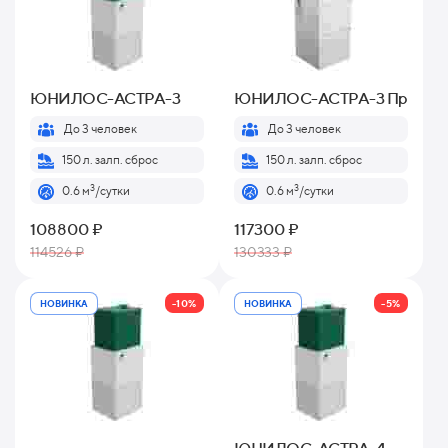
ЮНИЛОС-АСТРА-3
ЮНИЛОС-АСТРА-3 Пр
До 3 человек
До 3 человек
150 л. залп. сброс
150 л. залп. сброс
3
3
0.6 м
/сутки
0.6 м
/сутки
108800 ₽
117300 ₽
114526 ₽
130333 ₽
-10%
-5%
НОВИНКА
НОВИНКА