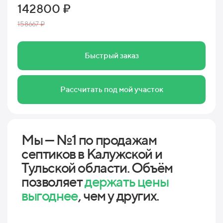
142800 ₽
158667 ₽
Быстрый заказ
Рассчитать под мой участок
Мы — №1 по продажам
септиков в Калужской и
Тульской области. Объём
позволяет
держать цены
выгоднее
, чем у других.