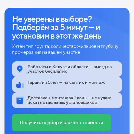
Не уверены в выборе?
Подберём за 5 минут — и
установим в этот же день
Учтём тип грунта, количество жильцов и глубину
промерзания на вашем участке
Работаем в Калуге и области — выезд на
участок бесплатно
Гарантия 5 лет — на септик и монтаж
Доставка + монтаж за 1 день — не нужно
искать отдельных установщиков
Получить подбор и расчёт стоимости