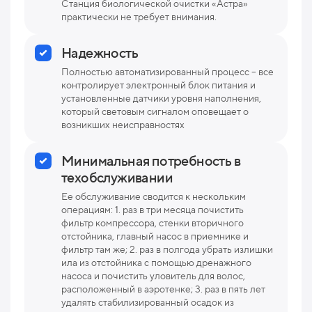
Станция биологической очистки «Астра»
практически не требует внимания.
Надежность
Полностью автоматизированный процесс – все
контролирует электронный блок питания и
установленные датчики уровня наполнения,
который световым сигналом оповещает о
возникших неисправностях
Минимальная потребность в
техобслуживании
Ее обслуживание сводится к нескольким
операциям: 1. раз в три месяца почистить
фильтр компрессора, стенки вторичного
отстойника, главный насос в приемнике и
фильтр там же; 2. раз в полгода убрать излишки
ила из отстойника с помощью дренажного
насоса и почистить уловитель для волос,
расположенный в аэротенке; 3. раз в пять лет
удалять стабилизированный осадок из