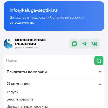
info@kaluga-septiki.ru
Для жалоб и предложений, а также по
вопросам
сотрудничества
Реквизиты компании
О компании
Услуги
Блог и новости
Выполненные проекты