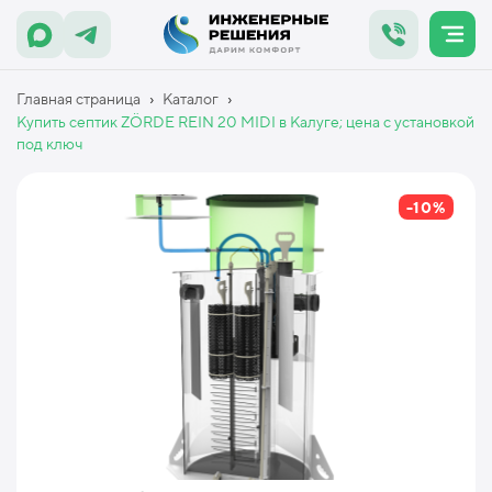
›
›
Главная страница
Каталог
Купить септик ZÖRDE REIN 20 MIDI в Калуге; цена с установкой
под ключ
-10%