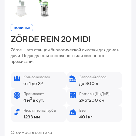
НОВИНКА
ZÖRDE REIN 20 MIDI
Zörde — это станции биологической очистки для дома и
дачи. Подходят для постоянного или сезонного
проживания.
Кол-во человек
Залповый сброс
от 1 до 22
до 800 л
Производит.
Размеры (ШхД×В)
3
4 м
в сут.
295*200 см
Нижняя точка трубы
Вес
1233 мм
401 кг
Стоимость септика