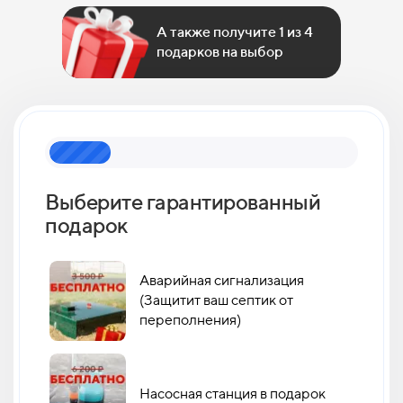
А также получите 1 из 4
подарков на выбор
Выберите гарантированный
Как 
подарок
кан
Аварийная сигнализация
(Защитит ваш септик от
переполнения)
Насосная станция в подарок