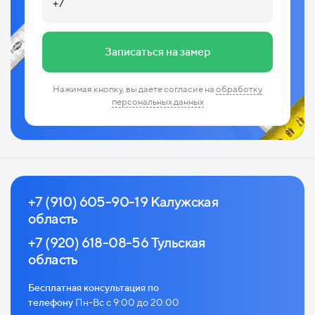
Записаться на замер
Нажимая кнопку, вы даете согласие на
обработку
персональных данных
+7 (910) 605-90-19 Калужская
область
+7 (920) 618-08-56 Тульская
область
Бесплатная консультация по
телефону
Пн-Вс с 9:00 до 20:00