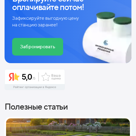
оплачивайте потом!
Зафиксируйте выгодную цену
на станцию заранее!
Забронировать
Полезные статьи