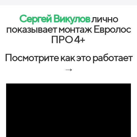
Сергей Викулов
лично
показывает монтаж Евролос
ПРО 4+
Посмотрите как это работает
→