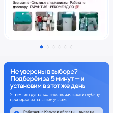
Не уверены в выборе?
Подберём за 5 минут — и
установим в этот же день
Учтём тип грунта, количество жильцов и глубину
промерзания на вашем участке
Работаем в Калуге и области — выезд на