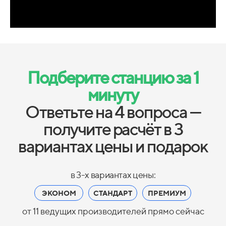
Подберите станцию за 1
минуту
Ответьте на 4 вопроса —
получите расчёт в 3
вариантах цены и подарок
в 3-х вариантах цены:
ЭКОНОМ
СТАНДАРТ
ПРЕМИУМ
от 11 ведущих производителей прямо сейчас