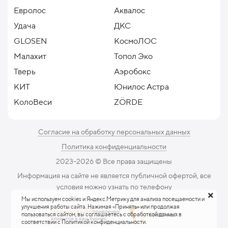
Евролос
Аквалос
Удача
ДКС
GLOSEN
КосмоЛОС
Малахит
Топол Эко
Тверь
Аэробокс
КИТ
Юнилос Астра
КолоВеси
ZÖRDE
Согласие на обработку персональных данных
Политика конфиденциальности
2023-2026 ©️ Все права защищены
Информация на сайте не является публичной офертой, все
условия можно узнать по телефону
Мы используем cookies и Яндекс.Метрику для анализа посещаемости и
улучшения работы сайта. Нажимая «Принять» или продолжая
пользоваться сайтом, вы соглашаетесь с обработкой данных в
соответствии с Политикой конфиденциальности.