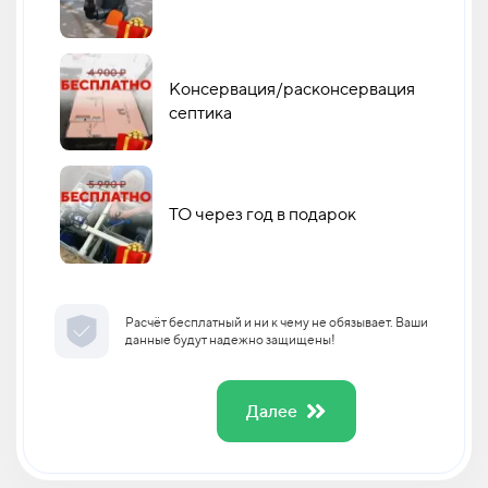
Консервация/расконсервация
септика
ТО через год в подарок
Расчёт бесплатный и ни к чему не обязывает. Ваши
данные будут надежно защищены!
Далее