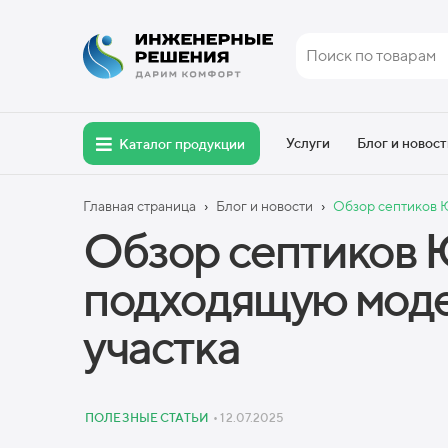
Услуги
Блог и новост
Каталог продукции
›
›
Главная страница
Блог и новости
Обзор септиков Ю
Обзор септиков 
подходящую моде
участка
ПОЛЕЗНЫЕ СТАТЬИ
• 12.07.2025