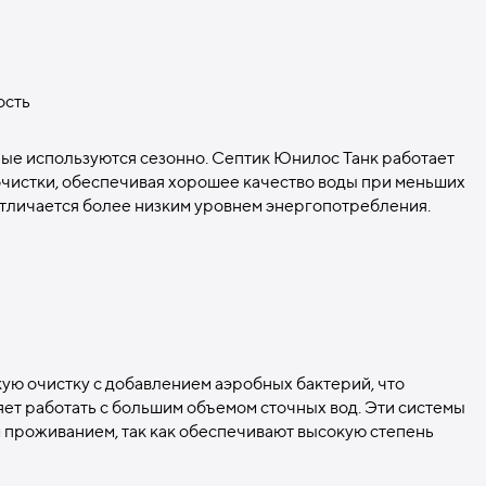
ость
рые используются сезонно. Септик Юнилос Танк работает
чистки, обеспечивая хорошее качество воды при меньших
 отличается более низким уровнем энергопотребления.
ю очистку с добавлением аэробных бактерий, что
яет работать с большим объемом сточных вод. Эти системы
м проживанием, так как обеспечивают высокую степень