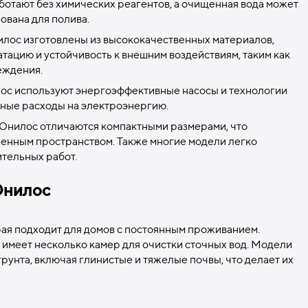
отают без химических реагентов, а очищенная вода может
ована для полива.
илос изготовлены из высококачественных материалов,
ацию и устойчивость к внешним воздействиям, таким как
еждения.
лос используют энергоэффективные насосы и технологии
нные расходы на электроэнергию.
 Юнилос отличаются компактными размерами, что
иченным пространством. Также многие модели легко
тельных работ.
Юнилос
рая подходит для домов с постоянным проживанием.
 имеет несколько камер для очистки сточных вод. Модели
грунта, включая глинистые и тяжелые почвы, что делает их