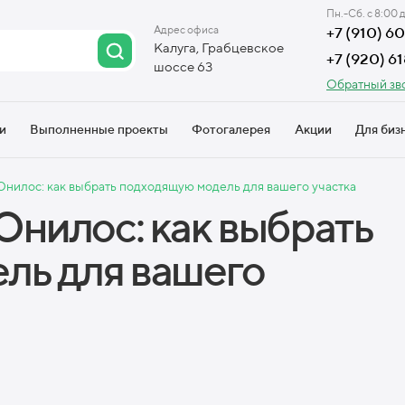
Пн.-Сб. с 8:00 
Адрес офиса
+7 (910) 
Калуга, Грабцевское
+7 (920) 6
шоссе 63
Обратный зв
и
Выполненные проекты
Фотогалерея
Акции
Для биз
нилос: как выбрать подходящую модель для вашего участка
Юнилос: как выбрать
ль для вашего