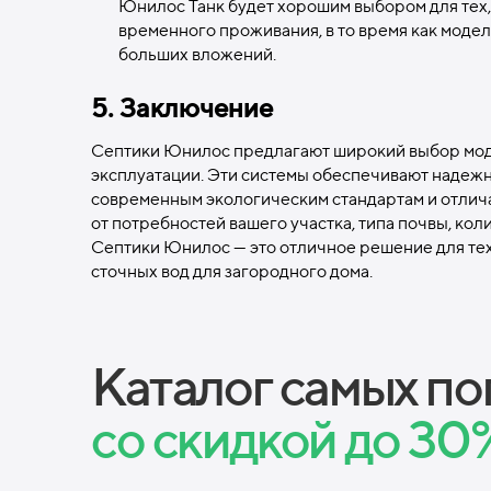
Юнилос Танк будет хорошим выбором для тех,
временного проживания, в то время как моде
больших вложений.
5. Заключение
Септики Юнилос предлагают широкий выбор моде
эксплуатации. Эти системы обеспечивают надежн
современным экологическим стандартам и отлич
от потребностей вашего участка, типа почвы, ко
Септики Юнилос — это отличное решение для тех
сточных вод для загородного дома.
Каталог самых п
со
скидкой до 30