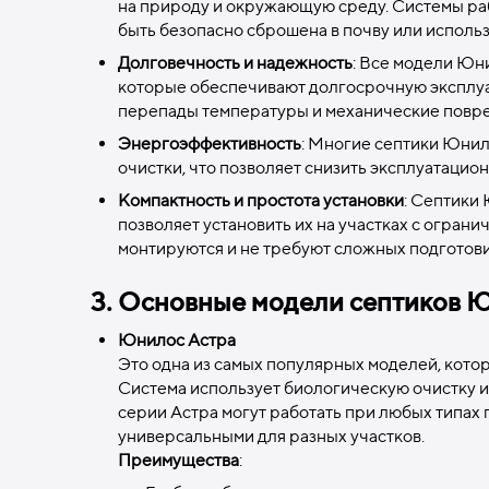
на природу и окружающую среду. Системы раб
быть безопасно сброшена в почву или использ
Долговечность и надежность
: Все модели Юн
которые обеспечивают долгосрочную эксплуат
перепады температуры и механические повр
Энергоэффективность
: Многие септики Юни
очистки, что позволяет снизить эксплуатацио
Компактность и простота установки
: Септики
позволяет установить их на участках с огран
монтируются и не требуют сложных подготови
3. Основные модели септиков 
Юнилос Астра
Это одна из самых популярных моделей, кото
Система использует биологическую очистку и
серии Астра могут работать при любых типах 
универсальными для разных участков.
Преимущества
: