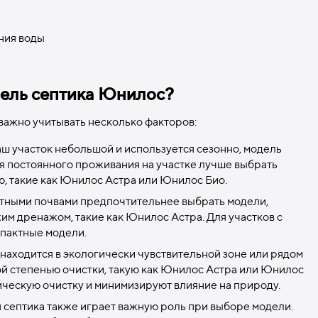
ния воды
дель септика Юнилос?
важно учитывать несколько факторов:
ваш участок небольшой и используется сезонно, модель
я постоянного проживания на участке лучше выбрать
, такие как Юнилос Астра или Юнилос Био.
лотными почвами предпочтительнее выбрать модели,
им дренажом, такие как Юнилос Астра. Для участков с
пактные модели.
к находится в экологически чувствительной зоне или рядом
ой степенью очистки, такую как Юнилос Астра или Юнилос
ческую очистку и минимизируют влияние на природу.
я септика также играет важную роль при выборе модели.