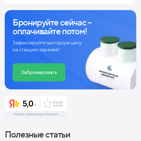
Бронируйте сейчас –
оплачивайте потом!
Зафиксируйте выгодную цену
на станцию заранее!
Забронировать
Полезные статьи