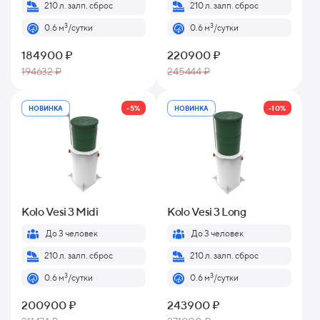
210 л. залп. сброс
210 л. залп. сброс
3
3
0.6 м
/сутки
0.6 м
/сутки
184900 ₽
220900 ₽
194632 ₽
245444 ₽
-5%
-10%
НОВИНКА
НОВИНКА
Kolo Vesi 3 Midi
Kolo Vesi 3 Long
До 3 человек
До 3 человек
210 л. залп. сброс
210 л. залп. сброс
3
3
0.6 м
/сутки
0.6 м
/сутки
200900 ₽
243900 ₽