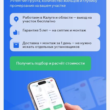
Учтём тип грунта, количество жильцов и глубину
промерзания на вашем участке
Работаем в Калуге и области — выезд на
участок бесплатно
Гарантия 5 лет — на септик и монтаж
Доставка + монтаж за 1 день — не нужно
искать отдельных установщиков
Получить подбор и расчёт стоимости