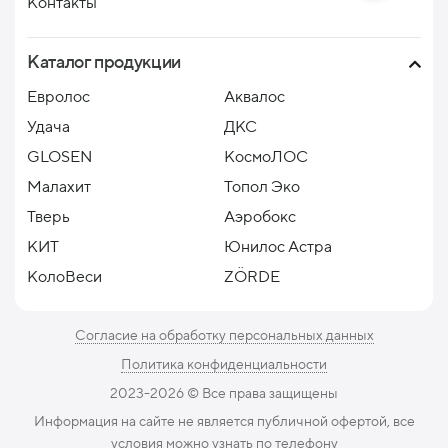
Контакты
Каталог продукции
Евролос
Аквалос
Удача
ДКС
GLOSEN
КосмоЛОС
Малахит
Топол Эко
Тверь
Аэробокс
КИТ
Юнилос Астра
КолоВеси
ZÖRDE
Согласие на обработку персональных данных
Политика конфиденциальности
2023-2026 ©️ Все права защищены
Информация на сайте не является публичной офертой, все
условия можно узнать по телефону