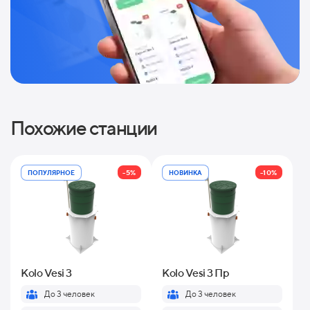
Похожие станции
-5%
-10%
ПОПУЛЯРНОЕ
НОВИНКА
Kolo Vesi 3
Kolo Vesi 3 Пр
До 3 человек
До 3 человек