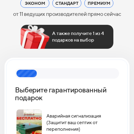
ЭКОНОМ
СТАНДАРТ
ПРЕМИУМ
от 11 ведущих производителей прямо сейчас
А также получите 1 из 4
подарков на выбор
Выберите гарантированный
Как 
подарок
кан
Аварийная сигнализация
(Защитит ваш септик от
переполнения)