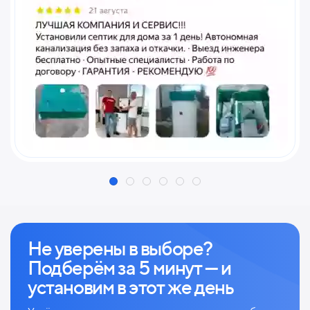
Не уверены в выборе?
Подберём за 5 минут — и
установим в этот же день