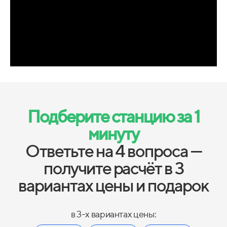
Подберите станцию за 1
минуту
Ответьте на 4 вопроса —
получите расчёт в 3
вариантах цены и подарок
в 3-х вариантах цены: