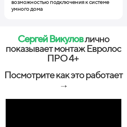
возможностью подключения к системе
умного дома
Сергей Викулов
лично
показывает монтаж Евролос
ПРО 4+
Посмотрите как это работает
→