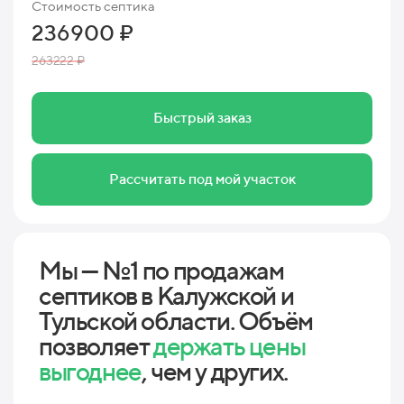
Стоимость септика
236900 ₽
263222 ₽
Быстрый заказ
Рассчитать под мой участок
Мы — №1 по продажам
септиков в Калужской и
Тульской области. Объём
позволяет
держать цены
выгоднее
, чем у других.