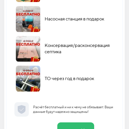
Насосная станция в подарок
Консервация/расконсервация
септика
ТО через год в подарок
Расчёт бесплатный и ни к чему не обязывает. Ваши
данные будут надежно защищены!