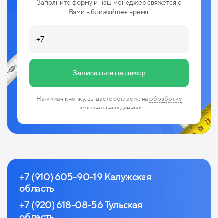
Заполните форму и наш менеджер свяжется с
Вами в ближайшее время
Записаться на замер
Нажимая кнопку, вы даете согласие на
обработку
персональных данных
+7 (910) 605-90-19 Калужская
область
+7 (920) 618-08-56 Тульская
область