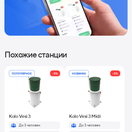
Похожие станции
-5%
-5%
ПОПУЛЯРНОЕ
НОВИНКА
Kolo Vesi 3
Kolo Vesi 3 Midi
До 3 человек
До 3 человек