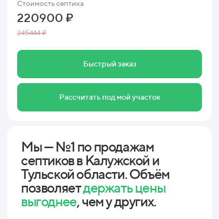
Стоимость септика
220900 ₽
245444 ₽
Быстрый заказ
Рассчитать под мой участок
Мы — №1 по продажам
септиков в Калужской и
Тульской области. Объём
позволяет
держать цены
выгоднее
, чем у других.