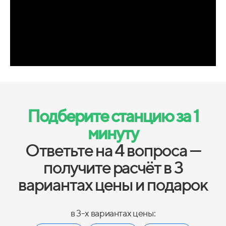
Подберите станцию за 1
минуту
Ответьте на 4 вопроса —
получите расчёт в 3
вариантах цены и подарок
в 3-х вариантах цены: