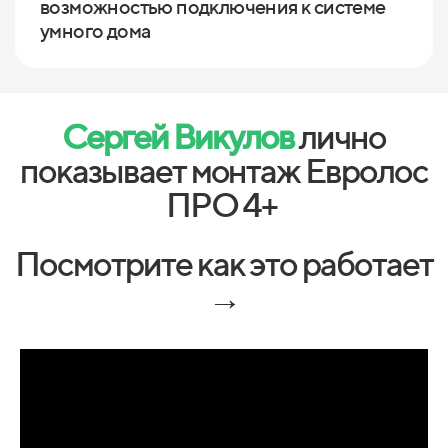
возможностью подключения к системе
умного дома
Сергей Викулов
лично
показывает монтаж Евролос
ПРО 4+
Посмотрите как это работает
→