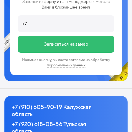
Заполните форму и наш менеджер свяжется с
Вами в ближайшее время
Записаться на замер
Нажимая кнопку, вы даете согласие на
обработку
персональных данных
+7 (910) 605-90-19 Калужская
область
+7 (920) 618-08-56 Тульская
область