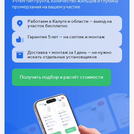
Учтём тип грунта, количество жильцов и глубину
промерзания на вашем участке
Работаем в Калуге и области — выезд на
участок бесплатно
Гарантия 5 лет — на септик и монтаж
Доставка + монтаж за 1 день — не нужно
искать отдельных установщиков
Получить подбор и расчёт стоимости