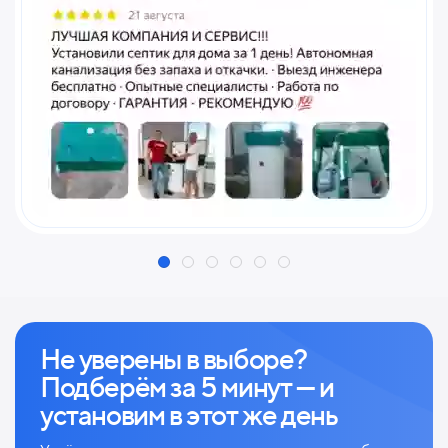
Не уверены в выборе?
Подберём за 5 минут — и
установим в этот же день