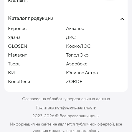
Контакты
Каталог продукции
Евролос
Аквалос
Удача
ДКС
GLOSEN
КосмоЛОС
Малахит
Топол Эко
Тверь
Аэробокс
КИТ
Юнилос Астра
КолоВеси
ZÖRDE
Согласие на обработку персональных данных
Политика конфиденциальности
2023-2026 ©️ Все права защищены
Информация на сайте не является публичной офертой, все
условия можно узнать по телефону