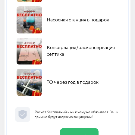
Насосная станция в подарок
Консервация/расконсервация
септика
ТО через год в подарок
Расчёт бесплатный и ни к чему не обязывает. Ваши
данные будут надежно защищены!