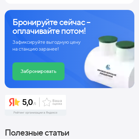
Бронируйте сейчас –
оплачивайте потом!
Зафиксируйте выгодную цену
на станцию заранее!
Забронировать
Полезные статьи