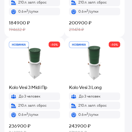
210 л. залп. сброс
210 л. залп. сброс
3
3
0.6 м
/сутки
0.6 м
/сутки
184900 ₽
200900 ₽
194632 ₽
211474 ₽
-10%
-10%
НОВИНКА
НОВИНКА
Kolo Vesi 3 Midi Пр
Kolo Vesi 3 Long
До 3 человек
До 3 человек
210 л. залп. сброс
210 л. залп. сброс
3
3
0.6 м
/сутки
0.6 м
/сутки
236900 ₽
243900 ₽