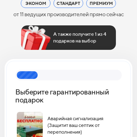
ЭКОНОМ
СТАНДАРТ
ПРЕМИУМ
от 11 ведущих производителей прямо сейчас
А также получите 1 из 4
подарков на выбор
Выберите гарантированный
Как 
подарок
кан
Аварийная сигнализация
(Защитит ваш септик от
переполнения)