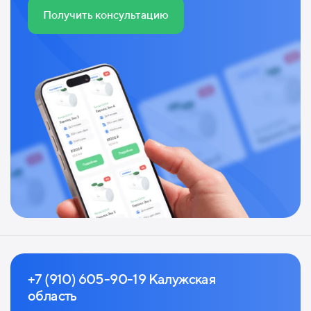
Получить консультацию
+7 (910) 605-90-19 Калужская
область