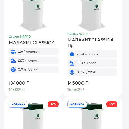
Скидка 7632 ₽
Скидка 14889 ₽
МАЛАХИТ CLASSIC 4
МАЛАХИТ CLASSIC 4
Пр
До 4 человек
До 4 человек
220 л. сброс
220 л. сброс
3
0.9 м
/сутки
3
0.9 м
/сутки
134000 ₽
145000 ₽
148889 ₽
152632 ₽
-10%
-10%
НОВИНКА
НОВИНКА