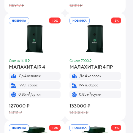
118947 ₽
131111 ₽
-10%
-5%
НОВИНКА
НОВИНКА
Скидка 14111 ₽
Скидка 7000 ₽
МАЛАХИТ AIR 4
МАЛАХИТ AIR 4 ПР
До 4 человек
До 4 человек
199 л. сброс
199 л. сброс
3
3
0.85 м
/сутки
0.85 м
/сутки
127000 ₽
133000 ₽
141111 ₽
140000 ₽
-10%
-5%
НОВИНКА
НОВИНКА