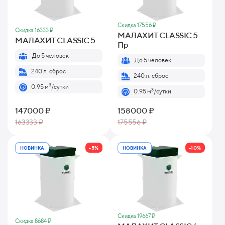
Скидка 17556 ₽
Скидка 16333 ₽
МАЛАХИТ CLASSIC 5
МАЛАХИТ CLASSIC 5
Пр
До 5 человек
До 5 человек
240 л. сброс
240 л. сброс
3
0.95 м
/сутки
3
0.95 м
/сутки
147000 ₽
158000 ₽
163333 ₽
175556 ₽
-5%
-10%
НОВИНКА
НОВИНКА
Скидка 19667 ₽
Скидка 8684 ₽