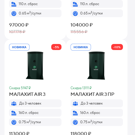
110 л. сброс
110 л. сброс
3
3
0.65 м
/сутки
0.65 м
/сутки
97000 ₽
104000 ₽
107778 ₽
115556 ₽
-5%
-10%
НОВИНКА
НОВИНКА
Скидка 5947 ₽
Скидка 13111 ₽
МАЛАХИТ AIR 3
МАЛАХИТ AIR 3 ПР
До 3 человек
До 3 человек
160 л. сброс
160 л. сброс
3
3
0.75 м
/сутки
0.75 м
/сутки
113000 ₽
118000 ₽