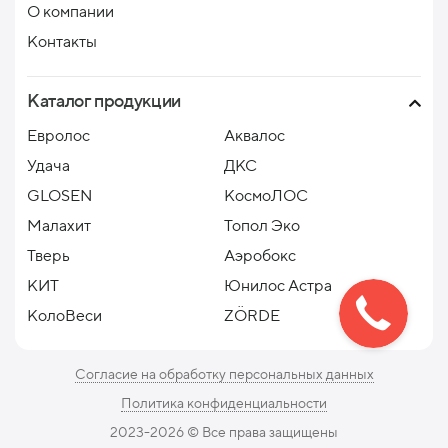
О компании
Контакты
Каталог продукции
Евролос
Аквалос
Удача
ДКС
GLOSEN
КосмоЛОС
Малахит
Топол Эко
Тверь
Аэробокс
КИТ
Юнилос Астра
КолоВеси
ZÖRDE
Согласие на обработку персональных данных
Политика конфиденциальности
2023-2026 ©️ Все права защищены