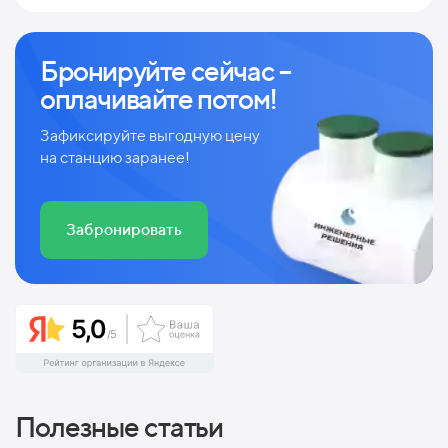
Бронируйте сейчас –
оплачивайте потом!
Зафиксируйте выгодную цену
на станцию заранее!
Забронировать
Полезные статьи