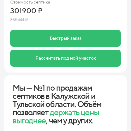
Стоимость септика
301900 ₽
335444 ₽
Быстрый заказ
Рассчитать под мой участок
Мы — №1 по продажам
септиков в Калужской и
Тульской области. Объём
позволяет
держать цены
выгоднее
, чем у других.