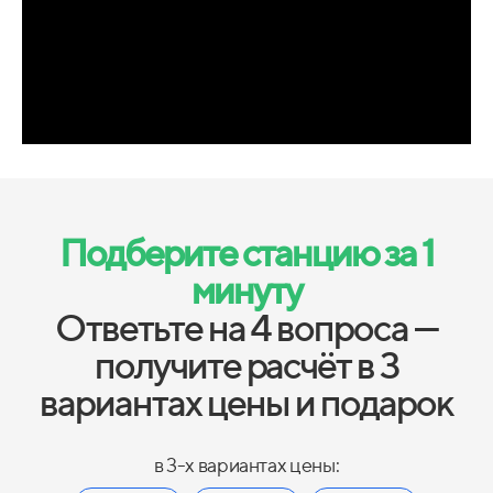
Подберите станцию за 1
минуту
Ответьте на 4 вопроса —
получите расчёт в 3
вариантах цены и подарок
в 3-х вариантах цены: