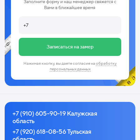
Заполните форму и наш менеджер свяжется с
Вами в ближайшее время
Записаться на замер
Нажимая кнопку, вы даете согласие на
обработку
персональных данных
+7 (910) 605-90-19 Калужская
область
+7 (920) 618-08-56 Тульская
область