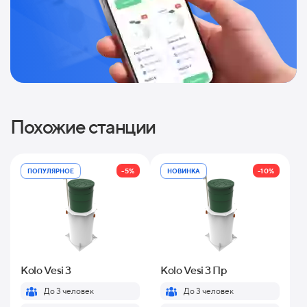
Похожие станции
-5%
-10%
ПОПУЛЯРНОЕ
НОВИНКА
Kolo Vesi 3
Kolo Vesi 3 Пр
До 3 человек
До 3 человек