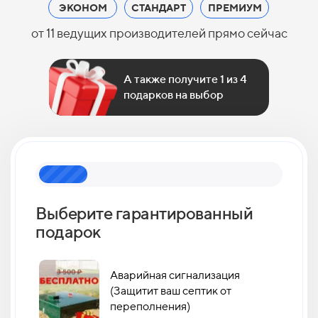
ЭКОНОМ
СТАНДАРТ
ПРЕМИУМ
от 11 ведущих производителей прямо сейчас
А также получите 1 из 4
подарков на выбор
Выберите гарантированный
Как 
подарок
кан
Аварийная сигнализация
(Защитит ваш септик от
переполнения)