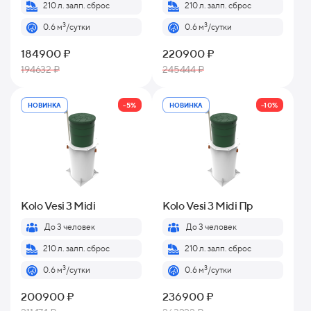
210 л. залп. сброс
210 л. залп. сброс
3
3
0.6 м
/сутки
0.6 м
/сутки
184900 ₽
220900 ₽
194632 ₽
245444 ₽
-5%
-10%
НОВИНКА
НОВИНКА
Kolo Vesi 3 Midi
Kolo Vesi 3 Midi Пр
До 3 человек
До 3 человек
210 л. залп. сброс
210 л. залп. сброс
3
3
0.6 м
/сутки
0.6 м
/сутки
200900 ₽
236900 ₽