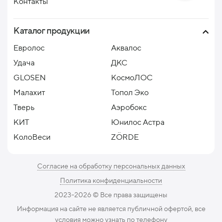
Контакты
Каталог продукции
Евролос
Аквалос
Удача
ДКС
GLOSEN
КосмоЛОС
Малахит
Топол Эко
Тверь
Аэробокс
КИТ
Юнилос Астра
КолоВеси
ZÖRDE
Согласие на обработку персональных данных
Политика конфиденциальности
2023-2026 ©️ Все права защищены
Информация на сайте не является публичной офертой, все
условия можно узнать по телефону