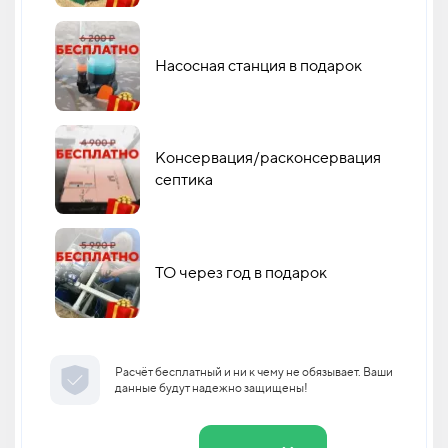
Насосная станция в подарок
Консервация/расконсервация
септика
ТО через год в подарок
Расчёт бесплатный и ни к чему не обязывает. Ваши
данные будут надежно защищены!