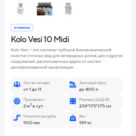
НОВИНКА
Kolo Vesi 10 Midi
Kolo Vesi — это система глубокой биомеханической
очистки сточных вод для загородных домов, дач и других
сооружений, расположенных вдали от систем
централизованной канализации.
Кол-во человек
Залповый сброс
от 1 до 11
до 400 л
Производит.
Размеры (ШхД×В)
3
2 м
в сут.
238*175*175 см
Нижняя точка трубы
Вес
900 мм
189 кг