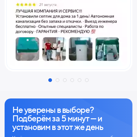
Не уверены в выборе?
Подберём за 5 минут — и
установим в этот же день