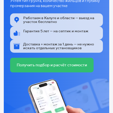
Учтём тип грунта, количество жильцов и глубину
промерзания на вашем участке
Работаем в Калуге и области — выезд на
участок бесплатно
Гарантия 5 лет — на септик и монтаж
Доставка + монтаж за 1 день — не нужно
искать отдельных установщиков
Получить подбор и расчёт стоимости