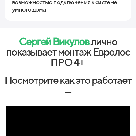
возможностью подключения к системе
умного дома
Сергей Викулов
лично
показывает монтаж Евролос
ПРО 4+
Посмотрите как это работает
→