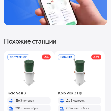
Похожие станции
-5%
-10%
ПОПУЛЯРНОЕ
НОВИНКА
Kolo Vesi 3
Kolo Vesi 3 Пр
До 3 человек
До 3 человек
210 л. залп. сброс
210 л. залп. сброс