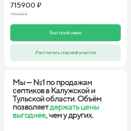
715900 ₽
795444 ₽
Быстрый заказ
Рассчитать под мой участок
Мы — №1 по продажам
септиков в Калужской и
Тульской области. Объём
позволяет
держать цены
выгоднее
, чем у других.