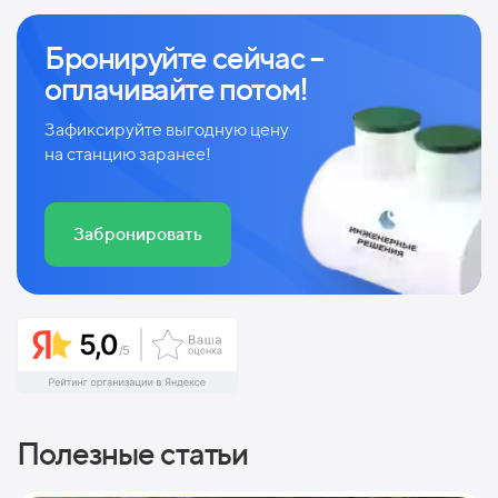
Бронируйте сейчас –
оплачивайте потом!
Зафиксируйте выгодную цену
на станцию заранее!
Забронировать
Полезные статьи