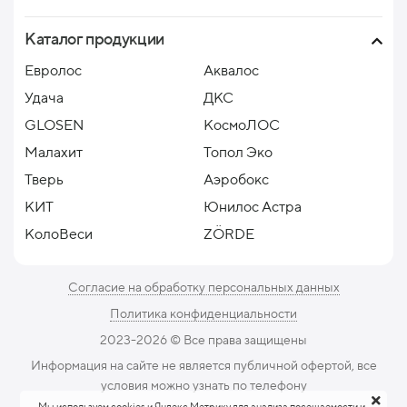
Каталог продукции
Евролос
Аквалос
Удача
ДКС
GLOSEN
КосмоЛОС
Малахит
Топол Эко
Тверь
Аэробокс
КИТ
Юнилос Астра
КолоВеси
ZÖRDE
Согласие на обработку персональных данных
Политика конфиденциальности
2023-2026 ©️ Все права защищены
Информация на сайте не является публичной офертой, все
условия можно узнать по телефону
Мы используем cookies и Яндекс.Метрику для анализа посещаемости и