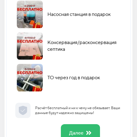
Насосная станция в подарок
Консервация/расконсервация
септика
ТО через год в подарок
Расчёт бесплатный и ни к чему не обязывает. Ваши
данные будут надежно защищены!
Далее