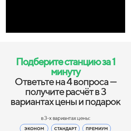
Подберите станцию за 1
минуту
Ответьте на 4 вопроса —
получите расчёт в 3
вариантах цены и подарок
в 3-х вариантах цены:
ЭКОНОМ
СТАНДАРТ
ПРЕМИУМ