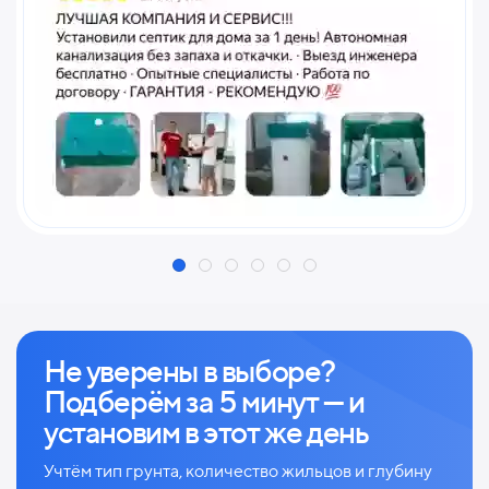
Не уверены в выборе?
Подберём за 5 минут — и
установим в этот же день
Учтём тип грунта, количество жильцов и глубину