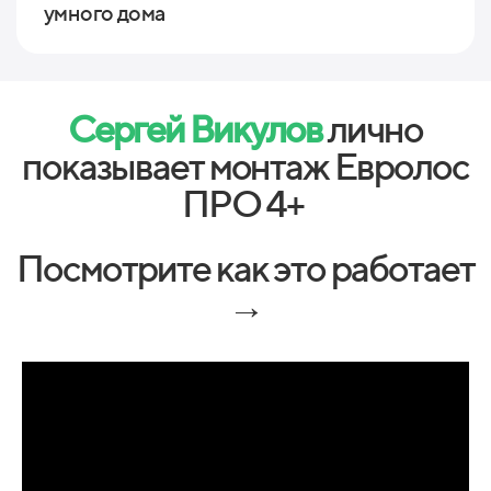
умного дома
Сергей Викулов
лично
показывает монтаж Евролос
ПРО 4+
Посмотрите как это работает
→