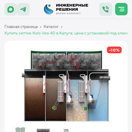
›
›
Главная страница
Каталог
Купить септик Kolo Vesi 40 в Калуге; цена с установкой под ключ
-10%