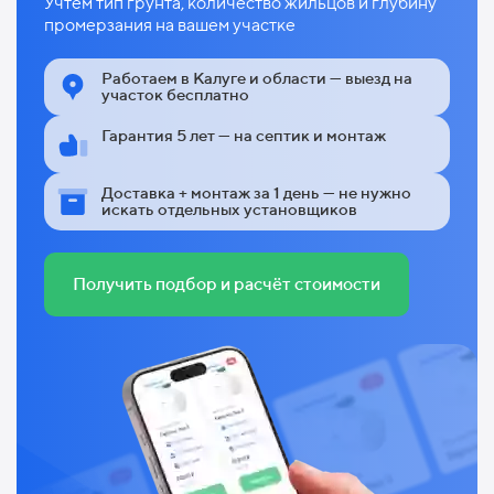
Учтём тип грунта, количество жильцов и глубину
промерзания на вашем участке
Работаем в Калуге и области — выезд на
участок бесплатно
Гарантия 5 лет — на септик и монтаж
Доставка + монтаж за 1 день — не нужно
искать отдельных установщиков
Получить подбор и расчёт стоимости