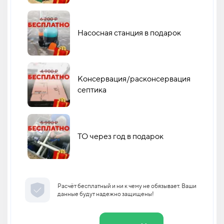
Насосная станция в подарок
Консервация/расконсервация
септика
ТО через год в подарок
Расчёт бесплатный и ни к чему не обязывает. Ваши
данные будут надежно защищены!