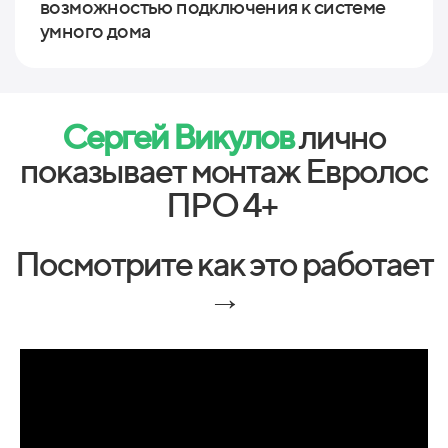
возможностью подключения к системе
умного дома
Сергей Викулов
лично
показывает монтаж Евролос
ПРО 4+
Посмотрите как это работает
→