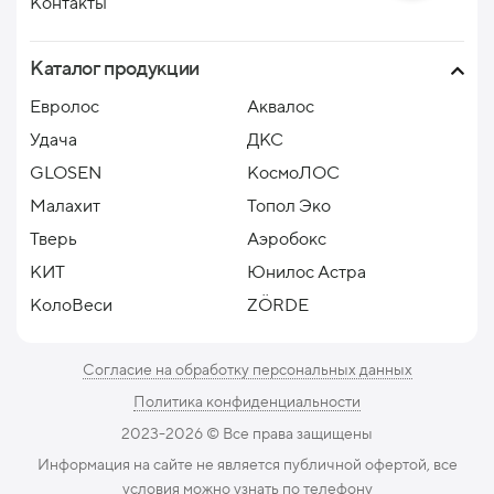
Контакты
Каталог продукции
Евролос
Аквалос
Удача
ДКС
GLOSEN
КосмоЛОС
Малахит
Топол Эко
Тверь
Аэробокс
КИТ
Юнилос Астра
КолоВеси
ZÖRDE
Согласие на обработку персональных данных
Политика конфиденциальности
2023-2026 ©️ Все права защищены
Информация на сайте не является публичной офертой, все
условия можно узнать по телефону