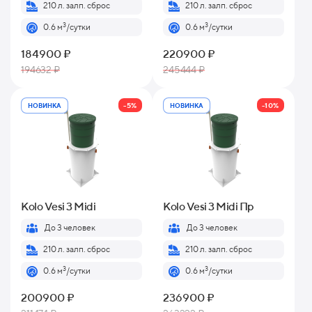
210 л. залп. сброс
210 л. залп. сброс
3
3
0.6 м
/сутки
0.6 м
/сутки
184900 ₽
220900 ₽
194632 ₽
245444 ₽
-5%
-10%
НОВИНКА
НОВИНКА
Kolo Vesi 3 Midi
Kolo Vesi 3 Midi Пр
До 3 человек
До 3 человек
210 л. залп. сброс
210 л. залп. сброс
3
3
0.6 м
/сутки
0.6 м
/сутки
200900 ₽
236900 ₽