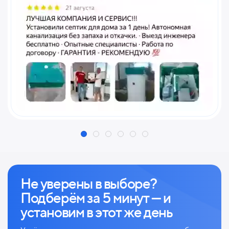
Не уверены в выборе?
Подберём за 5 минут — и
установим в этот же день