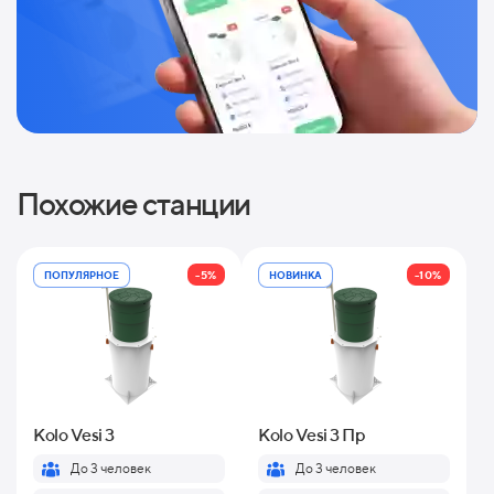
Похожие станции
-5%
-10%
ПОПУЛЯРНОЕ
НОВИНКА
Kolo Vesi 3
Kolo Vesi 3 Пр
До 3 человек
До 3 человек