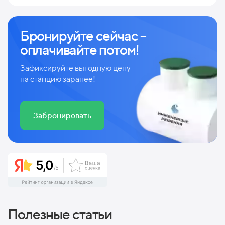
Бронируйте сейчас –
оплачивайте потом!
Зафиксируйте выгодную цену
на станцию заранее!
Забронировать
Полезные статьи