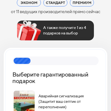
ЭКОНОМ
СТАНДАРТ
ПРЕМИУМ
от 11 ведущих производителей прямо сейчас
А также получите 1 из 4
подарков на выбор
Выберите гарантированный
Как 
подарок
кан
Аварийная сигнализация
(Защитит ваш септик от
переполнения)