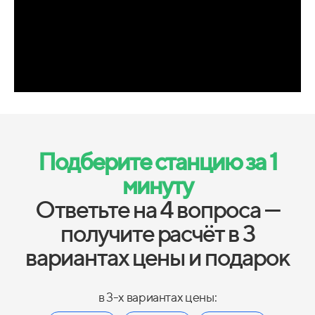
Подберите станцию за 1
минуту
Ответьте на 4 вопроса —
получите расчёт в 3
вариантах цены и подарок
в 3-х вариантах цены: