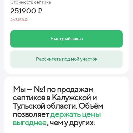
Стоимость септика
251900 ₽
265158 ₽
Быстрый заказ
Рассчитать под мой участок
Мы — №1 по продажам
септиков в Калужской и
Тульской области. Объём
позволяет
держать цены
выгоднее
, чем у других.