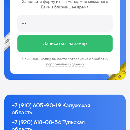
Заполните форму и наш менеджер свяжется с
Вами в ближайшее время
Записаться на замер
Нажимая кнопку, вы даете согласие на
обработку
персональных данных
+7 (910) 605-90-19 Калужская
область
+7 (920) 618-08-56 Тульская
область