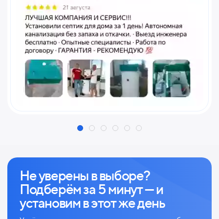
Не уверены в выборе?
Подберём за 5 минут — и
установим в этот же день