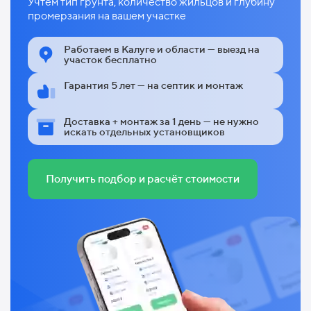
Учтём тип грунта, количество жильцов и глубину
промерзания на вашем участке
Работаем в Калуге и области — выезд на
участок бесплатно
Гарантия 5 лет — на септик и монтаж
Доставка + монтаж за 1 день — не нужно
искать отдельных установщиков
Получить подбор и расчёт стоимости