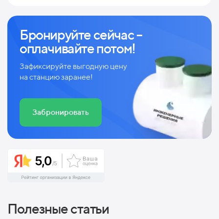
Бронируйте сейчас –
оплачивайте потом!
Зафиксируйте выгодную цену
на станцию заранее!
Забронировать
Полезные статьи