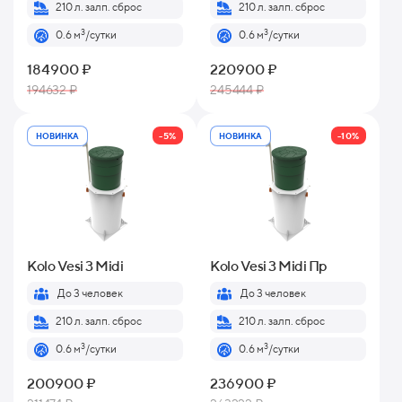
210 л. залп. сброс
210 л. залп. сброс
3
3
0.6 м
/сутки
0.6 м
/сутки
184900 ₽
220900 ₽
194632 ₽
245444 ₽
-5%
-10%
НОВИНКА
НОВИНКА
Kolo Vesi 3 Midi
Kolo Vesi 3 Midi Пр
До 3 человек
До 3 человек
210 л. залп. сброс
210 л. залп. сброс
3
3
0.6 м
/сутки
0.6 м
/сутки
200900 ₽
236900 ₽