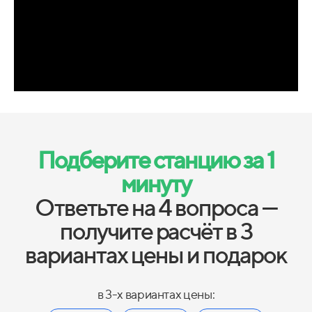
Подберите станцию за 1
минуту
Ответьте на 4 вопроса —
получите расчёт в 3
вариантах цены и подарок
в 3-х вариантах цены: