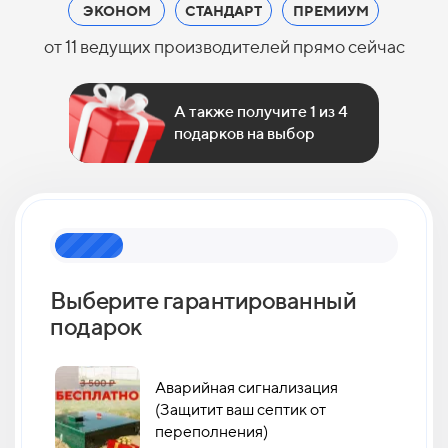
ЭКОНОМ
СТАНДАРТ
ПРЕМИУМ
от 11 ведущих производителей прямо сейчас
А также получите 1 из 4
подарков на выбор
Выберите гарантированный
Как 
подарок
кан
Аварийная сигнализация
(Защитит ваш септик от
переполнения)