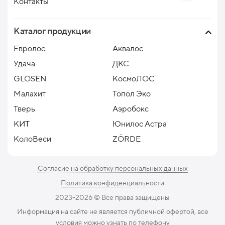
Контакты
Каталог продукции
Евролос
Аквалос
Удача
ДКС
GLOSEN
КосмоЛОС
Малахит
Топол Эко
Тверь
Аэробокс
КИТ
Юнилос Астра
КолоВеси
ZÖRDE
Согласие на обработку персональных данных
Политика конфиденциальности
2023-2026 ©️ Все права защищены
Информация на сайте не является публичной офертой, все
условия можно узнать по телефону