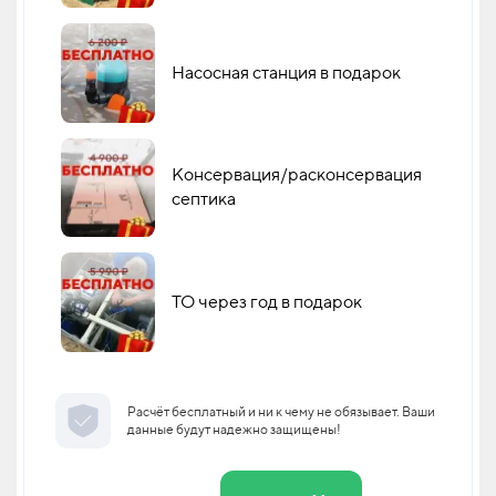
Насосная станция в подарок
Консервация/расконсервация
септика
ТО через год в подарок
Расчёт бесплатный и ни к чему не обязывает. Ваши
данные будут надежно защищены!