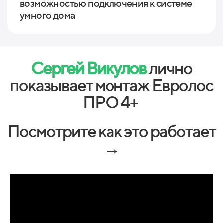
возможностью подключения к системе
умного дома
Сергей Викулов
лично
показывает монтаж Евролос
ПРО 4+
Посмотрите как это работает
→