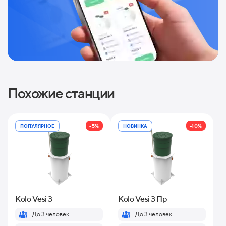
Похожие станции
-5%
-10%
ПОПУЛЯРНОЕ
НОВИНКА
Kolo Vesi 3
Kolo Vesi 3 Пр
До 3 человек
До 3 человек