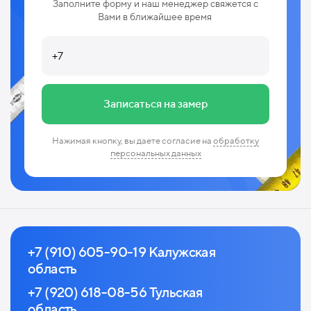
Заполните форму и наш менеджер свяжется с
Вами в ближайшее время
Записаться на замер
Нажимая кнопку, вы даете согласие на
обработку
персональных данных
+7 (910) 605-90-19 Калужская
область
+7 (920) 618-08-56 Тульская
область