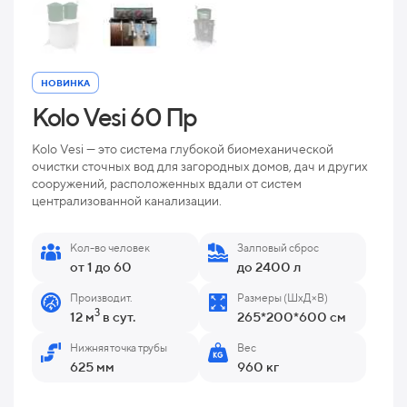
НОВИНКА
Kolo Vesi 60 Пр
Kolo Vesi — это система глубокой биомеханической
очистки сточных вод для загородных домов, дач и других
сооружений, расположенных вдали от систем
централизованной канализации.
Кол-во человек
Залповый сброс
от 1 до 60
до 2400 л
Производит.
Размеры (ШхД×В)
3
12 м
в сут.
265*200*600 см
Нижняя точка трубы
Вес
625 мм
960 кг